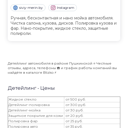
siviy-merin.by
Instagram
Ручная, бесконтактная и нано мойка автомобиля.
Чистка салона, кузова, дисков. Полировка кузова и
фар. Нано-покрытие, жидкое стекло, защитные
полироли.
Детейлинг автомобиля в районе Пушкинской ⭐️ Честные
отзывы, адреса, телефоны ☎️ и график работы компаний вы
найдёте в каталоге Blizko ⚡️
Детейлинг - Цены
Жидкое стекло
от 500 руб.
Детейлинг-полировка
от 300 руб.
Детейлинг-мойка
от 30 руб.
Защитное покрытие для кожи
от 20 руб.
‎Полировка фар
от 25 руб.
‎Полировка авто
от 35 руб.