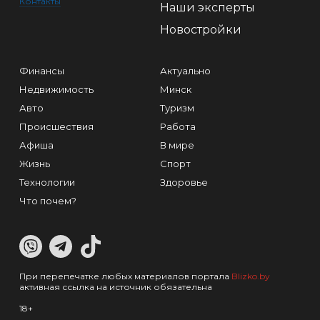
Контакты
Наши эксперты
Новостройки
Финансы
Актуально
Недвижимость
Минск
Авто
Туризм
Происшествия
Работа
Афиша
В мире
Жизнь
Спорт
Технологии
Здоровье
Что почем?
При перепечатке любых материалов портала
Blizko.by
активная ссылка на источник обязательна
18+