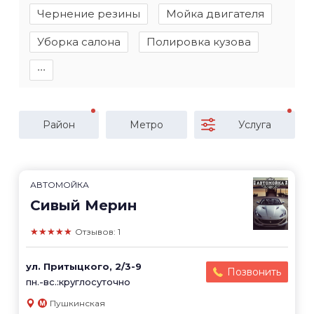
Чернение резины
Мойка двигателя
Уборка салона
Полировка кузова
∙∙∙
Район
Метро
Услуга
АВТОМОЙКА
Сивый Мерин
★★★★★
Отзывов: 1
ул. Притыцкого, 2/3-9
Позвонить
пн.-вс.:круглосуточно
Пушкинская