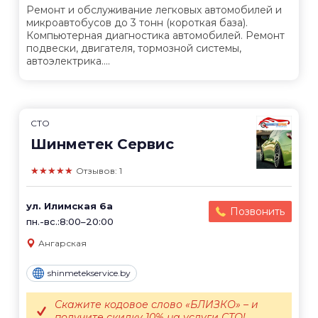
Ремонт и обслуживание легковых автомобилей и
микроавтобусов до 3 тонн (короткая база).
Компьютерная диагностика автомобилей. Ремонт
подвески, двигателя, тормозной системы,
автоэлектрика....
СТО
Шинметек Сервис
★★★★★
Отзывов: 1
ул. Илимская 6а
Позвонить
пн.-вс.:8:00–20:00
Ангарская
shinmetekservice.by
Скажите кодовое слово «БЛИЗКО» – и
получите скидку 10% на услуги СТО!