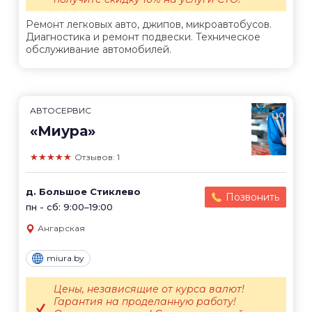
Ремонт легковых авто, джипов, микроавтобусов.
Диагностика и ремонт подвески. Техническое
обслуживание автомобилей.
АВТОСЕРВИС
«Миура»
★★★★★
Отзывов: 1
д. Большое Стиклево
Позвонить
пн - сб: 9:00–19:00
Ангарская
miura.by
Цены, независящие от курса валют!
Гарантия на проделанную работу!