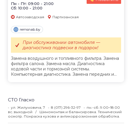
Пн - Пт: 09:00 - 21:00
Сб: 10:00 - 21:00
Автозаводская
Партизанская
remsnab.by
При обслуживании автомобиля —
диагностика подвески в подарок!
Замена воздушного и топливного фильтра. Замена
фильтра салона. Замена масла. Диагностика
ходовой части и тормозной системы.
Компьютерная диагностика. Замена передних и...
СТО Гласко
ул. Жилуновича, 7
8 (017) 296-32-97
пн.-сб.:9:00–18:00
вс.:выходной
Шиномонтаж и балансировка. Технический
осмотр. Покраска кузова и антикоррозионная обработка.