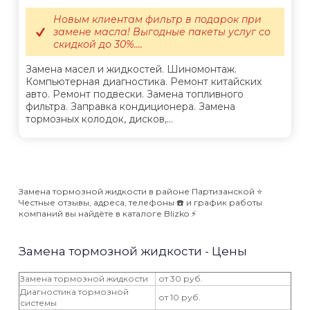
Новым клиентам фильтр в подарок при
замене масла! Выгодные пакеты услуг со
скидкой до 30%....
Замена масел и жидкостей. Шиномонтаж.
Компьютерная диагностика. Ремонт китайских
авто. Ремонт подвески. Замена топливного
фильтра. Заправка кондиционера. Замена
тормозных колодок, дисков,...
Замена тормозной жидкости в районе Партизанской ⭐️
Честные отзывы, адреса, телефоны ☎️ и график работы
компаний вы найдёте в каталоге Blizko ⚡️
Замена тормозной жидкости - Цены
Замена тормозной жидкости
от 30 руб.
Диагностика тормозной
от 10 руб.
системы