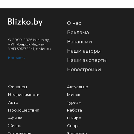
О нас
Реклама
© 2009-2026 blizko.by,
Вакансии
ЧУП «БарокМедиа»,
УНП 391272241, г.Минск
Наши авторы
Контакты
Наши эксперты
Новостройки
Финансы
Актуально
Недвижимость
Минск
Авто
Туризм
Происшествия
Работа
Афиша
В мире
Жизнь
Спорт
Технологии
Здоровье