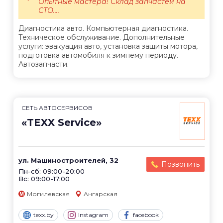
Опытные мастера! Склад запчастей на
СТО....
Диагностика авто. Компьютерная диагностика.
Техническое обслуживание. Дополнительные
услуги: эвакуация авто, установка защиты мотора,
подготовка автомобиля к зимнему периоду.
Автозапчасти.
СЕТЬ АВТОСЕРВИСОВ
«TEXX Service»
ул. Машиностроителей, 32
Позвонить
Пн-сб: 09:00-20:00
Вс: 09:00-17:00
Могилевская
Ангарская
texx.by
Instagram
facebook