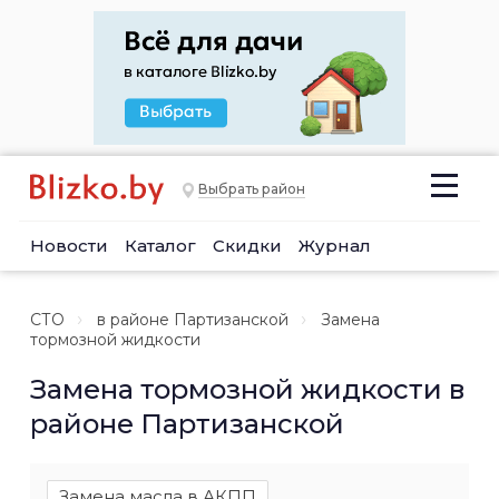
Выбрать район
Новости
Каталог
Скидки
Журнал
СТО
в районе Партизанской
Замена
тормозной жидкости
Замена тормозной жидкости в
районе Партизанской
Замена масла в АКПП