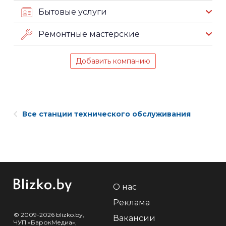
Бытовые услуги
Ремонтные мастерские
Добавить компанию
Все станции технического обслуживания
О нас
Реклама
© 2009-2026 blizko.by,
Вакансии
ЧУП «БарокМедиа»,