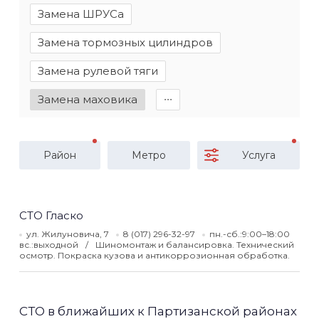
Замена ШРУСа
Замена тормозных цилиндров
Замена рулевой тяги
Замена маховика
∙∙∙
Район
Метро
Услуга
СТО Гласко
ул. Жилуновича, 7
8 (017) 296-32-97
пн.-сб.:9:00–18:00
вс.:выходной
Шиномонтаж и балансировка. Технический
осмотр. Покраска кузова и антикоррозионная обработка.
СТО в ближайших к Партизанской районах