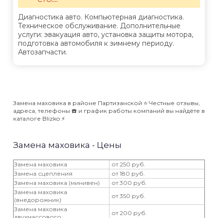
Диагностика авто. Компьютерная диагностика.
Техническое обслуживание. Дополнительные
услуги: эвакуация авто, установка защиты мотора,
подготовка автомобиля к зимнему периоду.
Автозапчасти.
Замена маховика в районе Партизанской ⭐️ Честные отзывы,
адреса, телефоны ☎️ и график работы компаний вы найдёте в
каталоге Blizko ⚡️
Замена маховика - Цены
Замена маховика
от 250 руб.
Замена сцепления
от 180 руб.
Замена маховика (минивен)
от 300 руб.
Замена маховика
от 350 руб.
(внедорожник)
Замена маховика
от 200 руб.
двухмассового