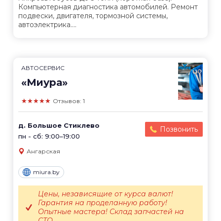
Компьютерная диагностика автомобилей. Ремонт
подвески, двигателя, тормозной системы,
автоэлектрика....
АВТОСЕРВИС
«Миура»
★★★★★
Отзывов: 1
д. Большое Стиклево
Позвонить
пн - сб: 9:00–19:00
Ангарская
miura.by
Цены, независящие от курса валют!
Гарантия на проделанную работу!
Опытные мастера! Склад запчастей на
СТО....