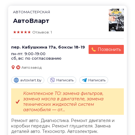
АВТОМАСТЕРСКАЯ
АвтоВларт
★★★★★
Отзывов: 1
пер. Кабушкина 17а, боксы 18-19
Позвонить
пн-пт: 9:00-19:00
сб, вс: по согласованию
Автозавод
avtovlart.by
Написать
Написать
Комплексное ТО: замена фильтров,
замена масла в двигателе, замена
технических жидкостей систем
автомобиля — от...
Ремонт авто. Диагностика. Ремонт двигателя и
коробки передач. Ремонт глушителя. Замена
деталей авто. Техосмотр. Автоэлектрик.