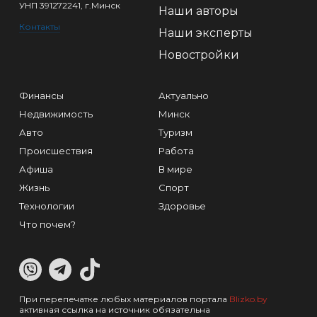
УНП 391272241, г.Минск
Наши авторы
Контакты
Наши эксперты
Новостройки
Финансы
Актуально
Недвижимость
Минск
Авто
Туризм
Происшествия
Работа
Афиша
В мире
Жизнь
Спорт
Технологии
Здоровье
Что почем?
При перепечатке любых материалов портала
Blizko.by
активная ссылка на источник обязательна