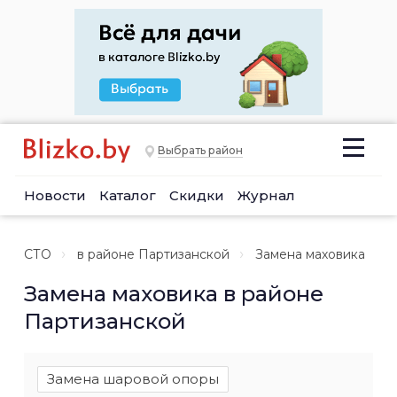
Выбрать район
Новости
Каталог
Скидки
Журнал
СТО
в районе Партизанской
Замена маховика
Замена маховика в районе
Партизанской
Замена шаровой опоры