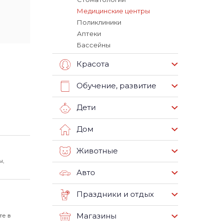
Медицинские центры
Поликлиники
Аптеки
Бассейны
Красота
Обучение, развитие
Дети
Дом
Животные
ы,
Авто
Праздники и отдых
Магазины
те в