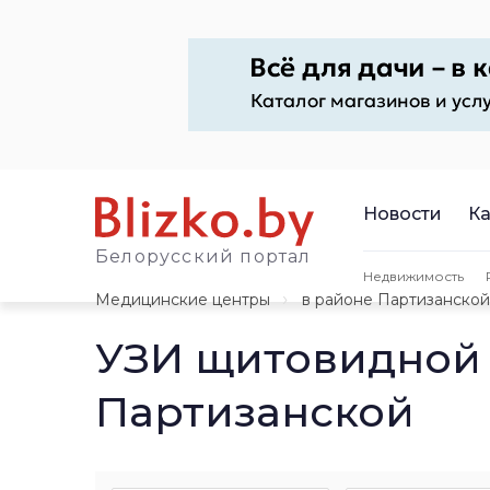
Новости
Ка
Белорусский портал
Недвижимость
Медицинские центры
в районе Партизанской
УЗИ щитовидной 
Партизанской