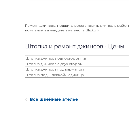
Ремонт джинсов: подшить, восстановить джинсы в район
компаний вы найдёте в каталоге Blizko ⚡️
Штопка и ремонт джинсов - Цены
Штопка джинсов односторонняя
Штопка джинсов с двух сторон
Штопка джинсов под карманом
Штопка под шлёвкой/1 единица
Все швейные ателье