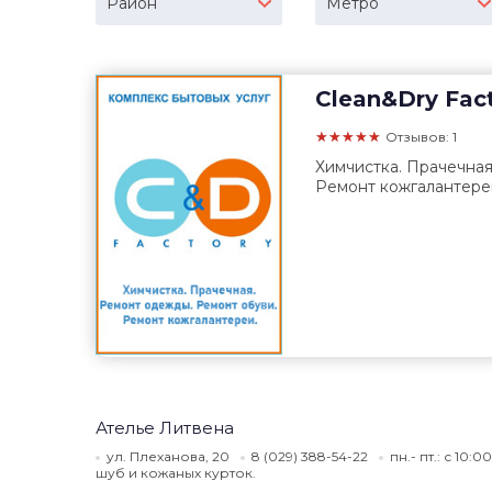
Район
Метро
Clean&Dry Fac
★★★★★
Отзывов: 1
Химчистка. Прачечная
Ремонт кожгалантере
Ателье Литвена
ул. Плеханова, 20
8 (029) 388-54-22
пн.- пт.: с 10:
шуб и кожаных курток.