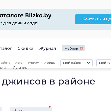
талог
Скидки
Журнал
Мебель
Работа
Авто
Туризм
Афиша
Мой район
Мой го
кой
Джинсы
 джинсов в районе