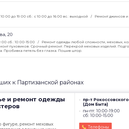
 с 10:00 до 19:00 сб.: с 10:00 до 16:00 вс.: выходной
Ремонт джинсов и
а, 20
19:00 сб.: 10:00-15:00
Ремонт одежды любой сложности, меховых, к
Ремонт пуховиков. Срочный ремонт. Перекрой меховых изделий. Подго
а. Пробивка петель без глазка. Пошив штор.
их к Партизанской районах
ье и ремонт одежды
пр-т Рокоссовского,
(Дом Быта)
стеров
пн-пт: 10:00-19:00
сб: 10:00-15:00
 фигуре, ремонт меховых
Телефоны