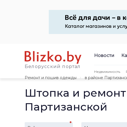
Новости
Ка
Белорусский портал
Недвижимость
Ремонт и пошив одежды
в районе Партизанс
Штопка и ремонт
Партизанской