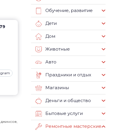
Обучение, развитие
Дети
 79
Дом
Животные
Авто
tagram
Праздники и отдых
Магазины
Деньги и общество
Бытовые услуги
 джинсов,
Ремонтные мастерские