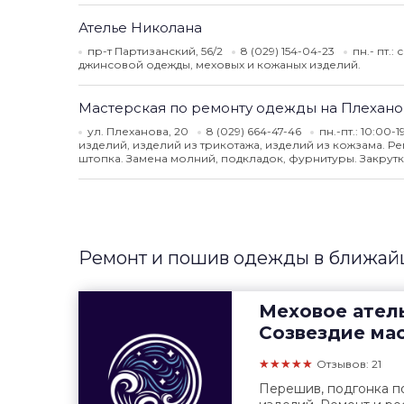
Ателье Николана
пр-т Партизанский, 56/2
8 (029) 154-04-23
пн.- пт.:
джинсовой одежды, меховых и кожаных изделий.
Мастерская по ремонту одежды на Плеханов
ул. Плеханова, 20
8 (029) 664-47-46
пн.-пт.: 10:00-
изделий, изделий из трикотажа, изделий из кожзама. 
штопка. Замена молний, подкладок, фурнитуры. Закрутк
Ремонт и пошив одежды в ближайш
Меховое ател
Созвездие ма
★★★★★
Отзывов: 21
Перешив, подгонка по