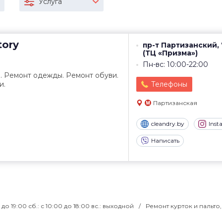
Услуга
tory
пр-т Партизанский,
(ТЦ «Призма»)
Пн-вс: 10:00-22:00
. Ремонт одежды. Ремонт обуви.
и.
Телефоны
Партизанская
cleandry.by
Ins
Написать
00 до 19:00 сб.: с 10:00 до 18:00 вс.: выходной
Ремонт курток и пальто,