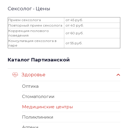
Сексолог - Цены
Прием сексолога
от 45 руб.
Повторный прием сексолога
от 40 руб.
Коррекция полового
от 60 руб.
поведения
Консультация сексолога в
от 55 руб.
паре
Каталог Партизанской
Здоровье
Оптика
Стоматологии
Медицинские центры
Поликлиники
Аптеки