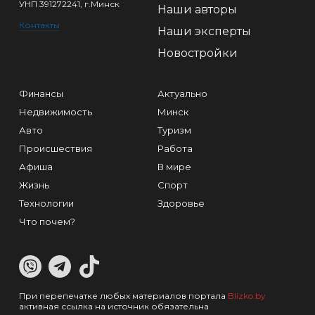
УНП 391272241, г.Минск
Наши авторы
Контакты
Наши эксперты
Новостройки
Финансы
Актуально
Недвижимость
Минск
Авто
Туризм
Происшествия
Работа
Афиша
В мире
Жизнь
Спорт
Технологии
Здоровье
Что почем?
При перепечатке любых материалов портала
Blizko.by
активная ссылка на источник обязательна