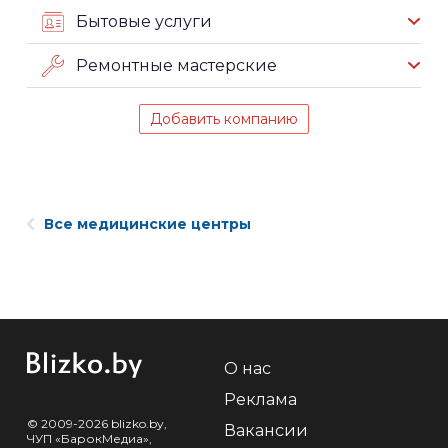
Бытовые услуги
Ремонтные мастерские
Добавить компанию
Все медицинские центры
О нас
Реклама
© 2009-2026 blizko.by,
Вакансии
ЧУП «БарокМедиа»,