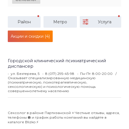
Район
Метро
Услуга
Акции и скидки (4)
Городской клинический психиатрический
диспансер
ул. Бехтерева, 5
8 (017) 295-45-98
Пн-Пт: 8:00-20:00
Оказывает специализированную медицинскую
(психиатрическую, психотерапевтическую,
сексологическую) и психологическую помощь
совершеннолетнему населению
Сексолог в районе Партизанской ⭐️ Честные отзывы, адреса,
телефоны ☎️ и график работы компаний вы найдёте в
каталоге Blizko ⚡️