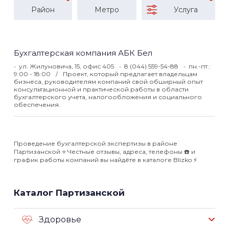
Район
Метро
Услуга
Бухгалтерская компания АБК Бел
ул. Жилуновича, 15, офис 405
8 (044) 559-54-88
пн.-пт.:
9:00 - 18:00
Проект, который предлагает владельцам
бизнеса, руководителям компаний свой обширный опыт
консультационной и практической работы в области
бухгалтерского учета, налогообложения и социального
обеспечения.
Проведение бухгалтерской экспертизы в районе
Партизанской ⭐️ Честные отзывы, адреса, телефоны ☎️ и
график работы компаний вы найдёте в каталоге Blizko ⚡️
Каталог Партизанской
Здоровье