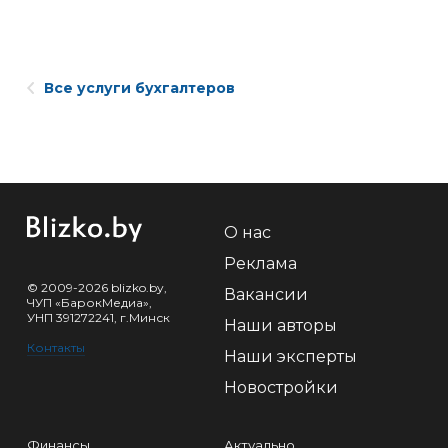
Все услуги бухгалтеров
О нас
Реклама
© 2009-2026 blizko.by,
Вакансии
ЧУП «БарокМедиа»,
УНП 391272241, г.Минск
Наши авторы
Контакты
Наши эксперты
Новостройки
Финансы
Актуально