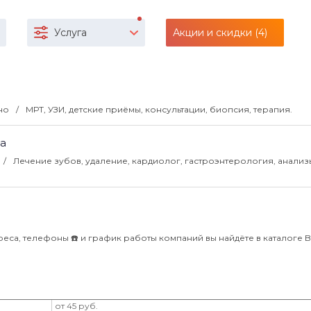
Услуга
Акции и скидки (4)
чно
МРТ, УЗИ, детские приёмы, консультации, биопсия, терапия.
ца
Лечение зубов, удаление, кардиолог, гастроэнтерология, анализ
еса, телефоны ☎️ и график работы компаний вы найдёте в каталоге Bli
от 45 руб.