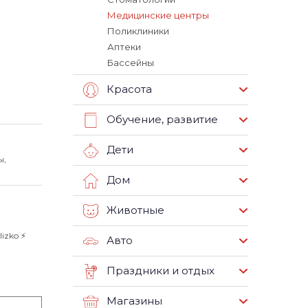
Медицинские центры
Поликлиники
Аптеки
Бассейны
Красота
Обучение, развитие
Дети
ы,
Дом
Животные
zko ⚡️
Авто
Праздники и отдых
Магазины