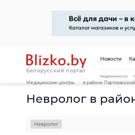
Новости
Ка
Белорусский портал
Недвижимость
Медицинские центры
в районе Партизанской
Невролог в райо
Невролог