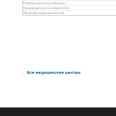
Повторная консультация
Прием детского невролога
Лечение нарушений сна
Все медицинские центры