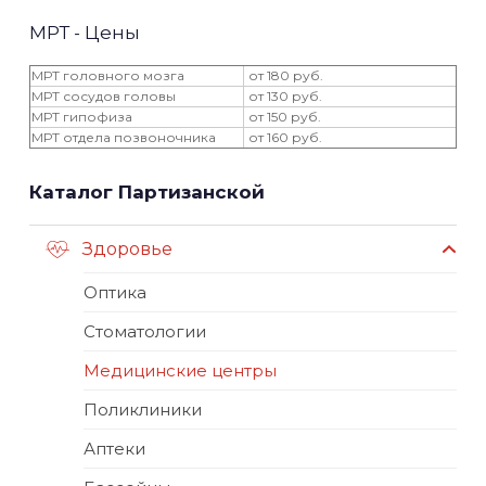
МРТ - Цены
МРТ головного мозга
от 180 руб.
МРТ сосудов головы
от 130 руб.
МРТ гипофиза
от 150 руб.
МРТ отдела позвоночника
от 160 руб.
Каталог Партизанской
Здоровье
Оптика
Стоматологии
Медицинские центры
Поликлиники
Аптеки