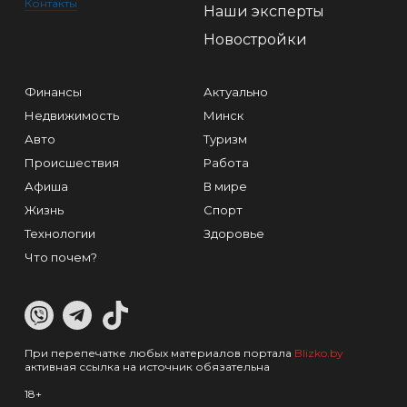
Контакты
Наши эксперты
Новостройки
Финансы
Актуально
Недвижимость
Минск
Авто
Туризм
Происшествия
Работа
Афиша
В мире
Жизнь
Спорт
Технологии
Здоровье
Что почем?
При перепечатке любых материалов портала
Blizko.by
активная ссылка на источник обязательна
18+