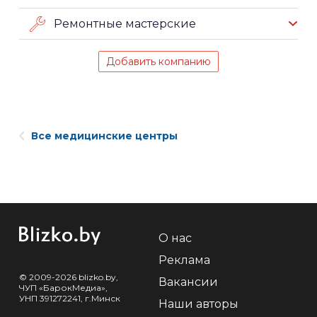
Ремонтные мастерские
Добавить компанию
Все медицинские центры
О нас
Реклама
© 2009-2026 blizko.by,
Вакансии
ЧУП «БарокМедиа»,
УНП 391272241, г.Минск
Наши авторы