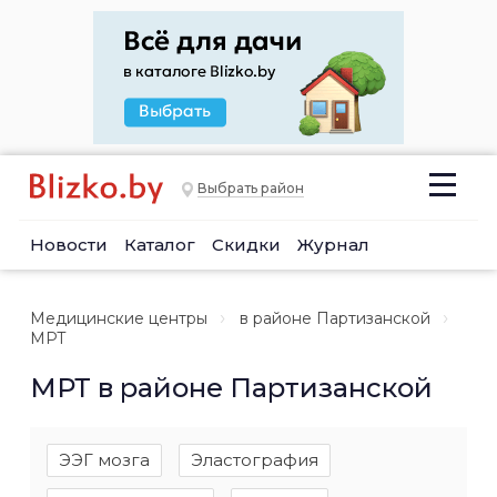
Выбрать район
Новости
Каталог
Скидки
Журнал
Медицинские центры
в районе Партизанской
МРТ
МРТ в районе Партизанской
ЭЭГ мозга
Эластография