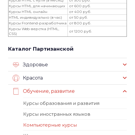
Курсы HTML с нуля (в месяц)
от 500 руб.
Курсы HTML для начинающих
от 600 руб.
Курсы HTML онлайн
от 400 руб.
HTML индивидуально (в час)
от 50 руб.
Курсы Frontend-разработчика
от 800 руб.
Курсы Web-верстка (HTML,
от 1200 руб.
CSS)
Каталог Партизанской
Здоровье
Красота
Обучение, развитие
Курсы образования и развития
Курсы иностранных языков
Компьютерные курсы