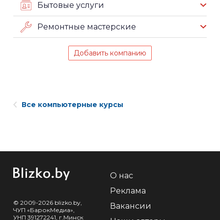
Бытовые услуги
Ремонтные мастерские
Добавить компанию
Все компьютерные курсы
О нас
Реклама
© 2009-2026 blizko.by,
Вакансии
ЧУП «БарокМедиа»,
УНП 391272241, г.Минск