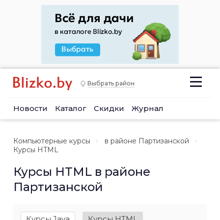
Выбрать район
Новости
Каталог
Скидки
Журнал
Компьютерные курсы
в районе Партизанской
Курсы HTML
Курсы HTML в районе
Партизанской
Курсы Java
Курсы HTML