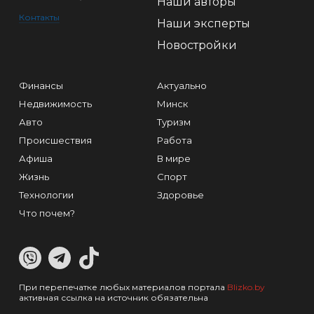
Наши авторы
Контакты
Наши эксперты
Новостройки
Финансы
Актуально
Недвижимость
Минск
Авто
Туризм
Происшествия
Работа
Афиша
В мире
Жизнь
Спорт
Технологии
Здоровье
Что почем?
При перепечатке любых материалов портала
Blizko.by
активная ссылка на источник обязательна