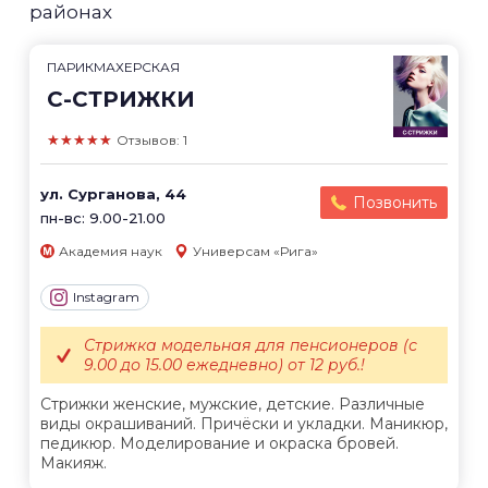
районах
ПАРИКМАХЕРСКАЯ
С-СТРИЖКИ
★★★★★
Отзывов: 1
ул. Сурганова, 44
Позвонить
пн-вс: 9.00-21.00
Академия наук
Универсам «Рига»
Instagram
Стрижка модельная для пенсионеров (с
9.00 до 15.00 ежедневно) от 12 руб.!
Стрижки женские, мужские, детские. Различные
виды окрашиваний. Причёски и укладки. Маникюр,
педикюр. Моделирование и окраска бровей.
Макияж.