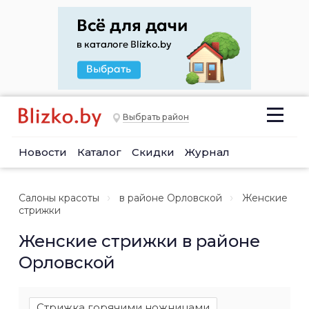
Выбрать район
Новости
Каталог
Скидки
Журнал
Салоны красоты
в районе Орловской
Женские
стрижки
Женские стрижки в районе
Орловской
Стрижка горячими ножницами