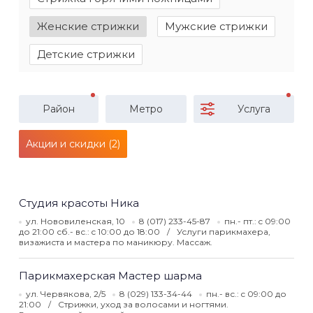
Женские стрижки
Мужские стрижки
Детские стрижки
Район
Метро
Услуга
Акции и скидки (2)
Студия красоты Ника
ул. Нововиленская, 10
8 (017) 233-45-87
пн.- пт.: c 09:00
до 21:00 сб.- вс.: c 10:00 до 18:00
Услуги парикмахера,
визажиста и мастера по маникюру. Массаж.
Парикмахерская Мастер шарма
ул. Червякова, 2/5
8 (029) 133-34-44
пн.- вс.: c 09:00 до
21:00
Стрижки, уход за волосами и ногтями.