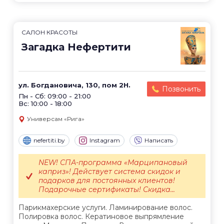
САЛОН КРАСОТЫ
Загадка Нефертити
ул. Богдановича, 130, пом 2Н.
Позвонить
Пн - Сб: 09:00 - 21:00
Вс: 10:00 - 18:00
Универсам «Рига»
nefertiti.by
Instagram
Написать
NEW! СПА-программа «Марципановый
каприз»! Действует система скидок и
подарков для постоянных клиентов!
Подарочные сертификаты! Скидка...
Парикмахерские услуги. Ламинирование волос.
Полировка волос. Кератиновое выпрямление