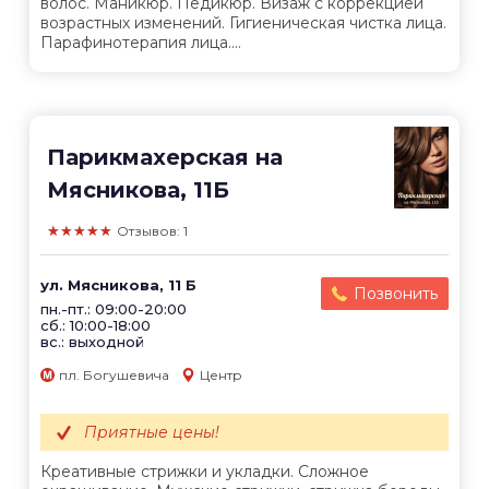
волос. Маникюр. Педикюр. Визаж с коррекцией
возрастных изменений. Гигиеническая чистка лица.
Парафинотерапия лица....
Парикмахерская на
Мясникова, 11Б
★★★★★
Отзывов: 1
ул. Мясникова, 11 Б
Позвонить
пн.-пт.: 09:00-20:00
сб.: 10:00-18:00
вс.: выходной
пл. Богушевича
Центр
Приятные цены!
Креативные стрижки и укладки. Сложное