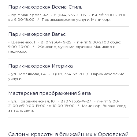
Парикмахерская Весна-Стиль
пр-т Машерова, 42
8 (044) 735-31-03
пн-сб: 9:00-20:00
вс: 9:00-18:00
Парикмахерские услуги. Маникюр.
Парикмахерская Вальс
Шевченко, 1
8 (017) 364-19-25
пн-пт: 9:00-21:00 сб,вс:
9:00-20:00
Женские, мужские стрижки. Маникюр и
педикюр.
Парикмахерская Итерика
ул. Червякова, 64
8 (017) 334-38-70
Парикмахерские
услуги.
Мастерская преображения Sierra
ул. Нововиленская, 10
8 (017) 335-47-27
пн-пт: 9:00-
21:00 сб: 9:00-19:00 вс: 10:00-18:00
Маникюр. Визаж. Уход
за волосами.
Салоны красоты в ближайших к Орловской