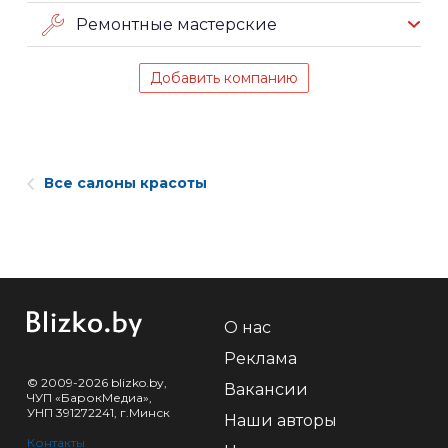
Ремонтные мастерские
Добавить компанию
Все салоны красоты
О нас
Реклама
© 2009-2026 blizko.by,
Вакансии
ЧУП «БарокМедиа»,
УНП 391272241, г.Минск
Наши авторы
Контакты