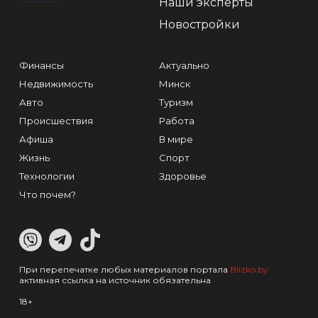
Наши эксперты
Новостройки
Финансы
Актуально
Недвижимость
Минск
Авто
Туризм
Происшествия
Работа
Афиша
В мире
Жизнь
Спорт
Технологии
Здоровье
Что почем?
При перепечатке любых материалов портала
Blizko.by
активная ссылка на источник обязательна
18+