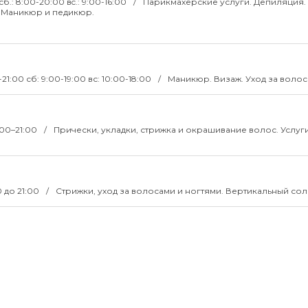
сб.: 8:00-20:00 вc.: 9:00-16:00
Парикмахерские услуги. Депиляция.
 Маникюр и педикюр.
-21:00 сб: 9:00-19:00 вс: 10:00-18:00
Маникюр. Визаж. Уход за волос
:00–21:00
Прически, укладки, стрижка и окрашивание волос. Услуг
00 до 21:00
Стрижки, уход за волосами и ногтями. Вертикальный со