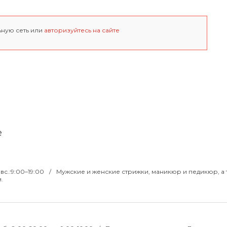
ьную сеть или
авторизуйтесь на сайте
е
 вс.:9:00–19:00
Мужские и женские стрижки, маникюр и педикюр, а 
.