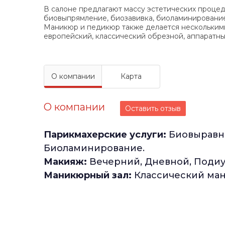
В салоне предлагают массу эстетических процед
биовыпрямление, биозавивка, биоламинирование
Маникюр и педикюр также делается несколькими
европейский, классический обрезной, аппаратный
О компании
Карта
О компании
Оставить отзыв
Парикмахерские услуги:
Биовыравни
Биоламинирование.
Макияж:
Вечерний, Дневной, Поди
Маникюрный зал:
Классический ман