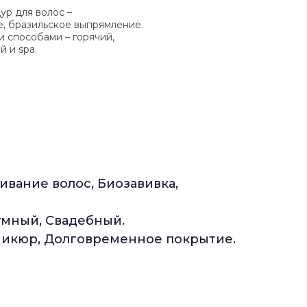
ур для волос –
, бразильское выпрямление.
 способами – горячий,
 и spa.
вание волос, Биозавивка,
умный, Свадебный.
икюр, Долговременное покрытие.