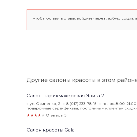
Чтобы оставить отзыв, войдите через любую социал
Другие салоны красоты в этом район
Салон-парикмахерская Элита 2
ул. Осипенко, 2
8 (017) 233-78-15
пн.-вс.:8:00–21:00
подарочные сертификаты, постоянным клиентам скидки
★★★★★
Отзывов: 5
Салон красоты Gala