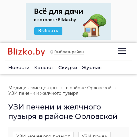
Выбрать район
Новости
Каталог
Скидки
Журнал
Медицинские центры
в районе Орловской
УЗИ печени и желчного пузыря
УЗИ печени и желчного
пузыря в районе Орловской
УЗИ мочевого пузыря
УЗИ почек