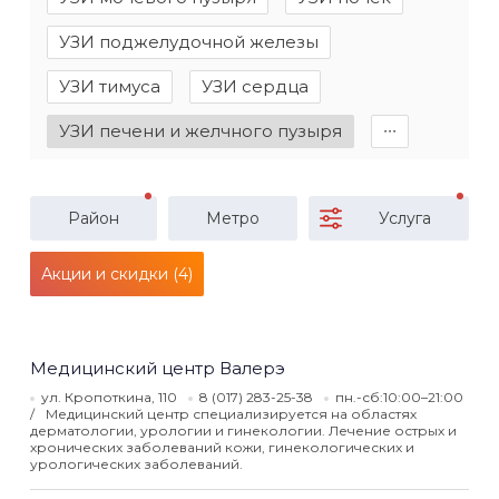
УЗИ поджелудочной железы
УЗИ тимуса
УЗИ сердца
УЗИ печени и желчного пузыря
∙∙∙
Район
Метро
Услуга
Акции и скидки (4)
Медицинский центр Валерэ
ул. Кропоткина, 110
8 (017) 283-25-38
пн.-сб:10:00–21:00
Медицинский центр специализируется на областях
дерматологии, урологии и гинекологии. Лечение острых и
хронических заболеваний кожи, гинекологических и
урологических заболеваний.