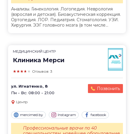
Анализы. Гинекология. Логопедия. Неврология
(взрослая и детская). Биоакустическая коррекция.
Ортопедия. ЛОР. Педиатрия. Стоматология. УЗИ.
Хирургия. ЭЭГ головного мозга (в том числе...
МЕДИЦИНСКИЙ ЦЕНТР
Клиника Мерси
★★★★★
Отзывов: 3
ул. Игнатенко, 8
Позвонить
Пн - Вс: 08:00 - 21:00
Центр
mercimed.by
Instagram
facebook
Профессиональные врачи по 40
специальностям, новейшее оборудование