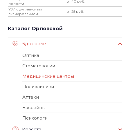
от 40 руб.
полости
УЗИ с дуплексным
от 25 руб.
сканированием
Каталог Орловской
Здоровье
Оптика
Стоматологии
Медицинские центры
Поликлиники
Аптеки
Бассейны
Психологи
Красота