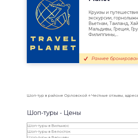
Круизы и путешествия
экскурсии, горнолыжн
Вьетнам, Таиланд, Ха
Мальдивы, Греция, Гру
Филиппины,...
Раннее бронирован
Шоп-тур в районе Орловской ⭐️ Честные отзывы, адреса,
Шоп-туры - Цены
Шоп-туры в Вильнюс
Шоп-туры в Белосток
Шоп-туры в Варшаву