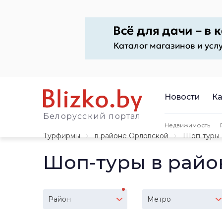
Новости
Ка
Белорусский портал
Недвижимость
Турфирмы
в районе Орловской
Шоп-туры
Шоп-туры в райо
Район
Метро