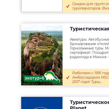
Скидки для групп от
туроператоров. Ви
Туристическа
Авиатуры. Автобусные
Бронирование отелей
Горнолыжные туры. М
сертификат. Поощрит
радиогида в Минске -.
Работаем с 1991 го
Амбассадором MSC C
2017 года! Туры...
Туристическое
Planet