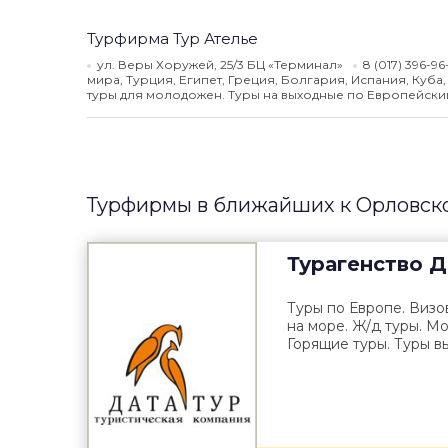
Турфирма Тур Ателье
ул. Веры Хоружей, 25/3 БЦ «Терминал»
8 (017) 396-96
мира, Турция, Египет, Греция, Болгария, Испания, Куб
туры для молодожен. Туры на выходные по Европейским
Турфирмы в ближайших к Орловск
Турагенство
Д
Туры по Европе. Визо
на море. Ж/д туры. Мо
Горящие туры. Туры вы