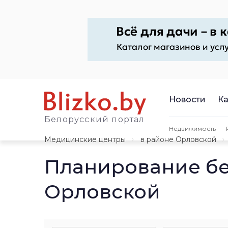
Новости
Ка
Белорусский портал
Недвижимость
Медицинские центры
в районе Орловской
Планирование бе
Орловской