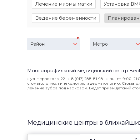
Лечение миомы матки
Установка ВМ
Ведение беременности
Планирован
Район
Метро
Многопрофильный медицинский центр Бе
ул. Червякова, 22
8 (017) 288-81-98
пн.-пт.:9:00–21
стоматологию, гинекологию и дерматологию. Стомато
лечение зубов под наркозом. Ведет прием детский сто
Медицинские центры в ближайших