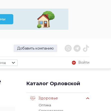
Добавить компанию
Войти
род
е
Каталог Орловской
Здоровье
Оптика
Стоматологии