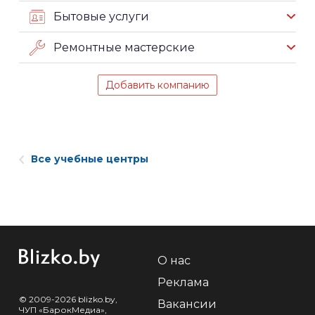
Бытовые услуги
Ремонтные мастерские
Добавить компанию
Все учебные центры
О нас
Реклама
© 2009-2026 blizko.by,
Вакансии
ЧУП «БарокМедиа»,