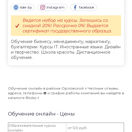
lider.by
Instagram
facebook
Ведется набор на курсы. Запишись со
скидкой 20%! Рассрочка 0%! Выдается
сертификат государственного образца.
Обучение бизнесу, менеджменту, маркетингу,
бухгалтерии. Курсы IT. Иностранные языки. Дизайн
и творчество. Школа красоты. Дистанционное
обучение.
Обучение онлайн в районе Орловской ⭐️ Честные отзывы,
адреса, телефоны ☎️ и график работы компаний вы найдёте в
каталоге Blizko ⚡️
Обучение онлайн - Цены
Образовательные курсы
от 120 руб.
онлайн