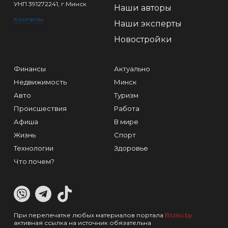
УНП 391272241, г.Минск
Наши авторы
Контакты
Наши эксперты
Новостройки
Финансы
Актуально
Недвижимость
Минск
Авто
Туризм
Происшествия
Работа
Афиша
В мире
Жизнь
Спорт
Технологии
Здоровье
Что почем?
При перепечатке любых материалов портала
Blizko.by
активная ссылка на источник обязательна