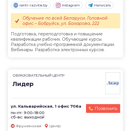
centr-razvitie.by
Instagram
Написать
Обучение по всей Беларуси. Головной
офис – Бобруйск, ул. Бахарова, 222
Подготовка, переподготовка и повышение
квалификации рабочих. Обучающие курсы.
Разработка учебно-программной документации.
Вебинары. Разработка электронных курсов.
ОБРАЗОВАТЕЛЬНЫЙ ЦЕНТР
Лидер
ул. Кальварийская, 1 офис 706а
Позвонить
пн-пт: 9:00–18:00
сб-вс: выходной
Фрунзенская
Центр