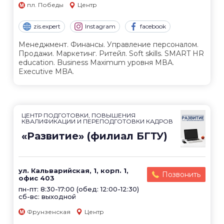
пл. Победы
Центр
zis.expert
Instagram
facebook
Менеджмент. Финансы. Управление персоналом.
Продажи. Маркетинг. Ритейл. Soft skills. SMART HR
education. Business Maximum уровня МВА.
Executive MBA.
ЦЕНТР ПОДГОТОВКИ, ПОВЫШЕНИЯ
КВАЛИФИКАЦИИ И ПЕРЕПОДГОТОВКИ КАДРОВ
«Развитие» (филиал БГТУ)
ул. Кальварийская, 1, корп. 1,
Позвонить
офис 403
пн-пт: 8:30-17:00 (обед: 12:00-12:30)
сб-вс: выходной
Фрунзенская
Центр