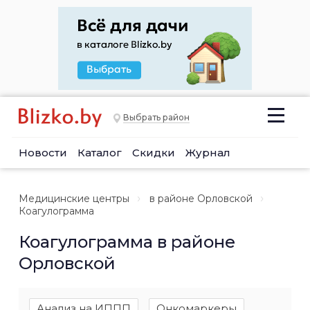
Выбрать район
Новости
Каталог
Скидки
Журнал
Медицинские центры
в районе Орловской
Коагулограмма
Коагулограмма в районе
Орловской
Анализ на ИППП
Онкомаркеры