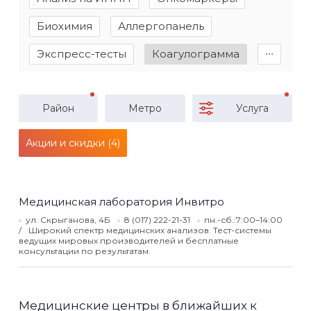
Биохимия
Аллергопанель
Экспресс-тесты
Коагулограмма
∙∙∙
Район
Метро
Услуга
Акции и скидки (4)
Медицинская лаборатория Инвитро
ул. Скрыганова, 4Б
8 (017) 222-21-31
пн.-сб.:7:00–14:00
Широкий спектр медицинских анализов. Тест-системы
ведущих мировых производителей и бесплатные
консультации по результатам.
Медицинские центры в ближайших к