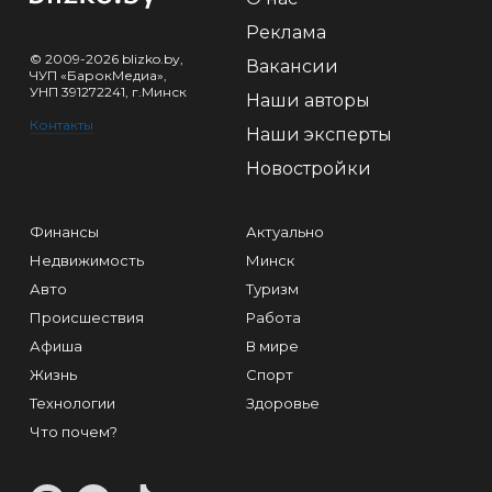
Реклама
© 2009-2026 blizko.by,
Вакансии
ЧУП «БарокМедиа»,
УНП 391272241, г.Минск
Наши авторы
Контакты
Наши эксперты
Новостройки
Финансы
Актуально
Недвижимость
Минск
Авто
Туризм
Происшествия
Работа
Афиша
В мире
Жизнь
Спорт
Технологии
Здоровье
Что почем?