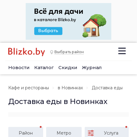
Выбрать район
Новости
Каталог
Скидки
Журнал
Кафе и рестораны
в Новинках
Доставка еды
Доставка еды в Новинках
Район
Метро
Услуга