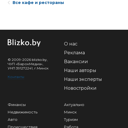
Все кафе и рестораны
О нас
Реклама
© 2009-2026 blizko.by,
Вакансии
ЧУП «БарокМедиа»,
УНП 391272241, г.Минск
Наши авторы
Контакты
Наши эксперты
Новостройки
Финансы
Актуально
Недвижимость
Минск
Авто
Туризм
Происшествия
Работа