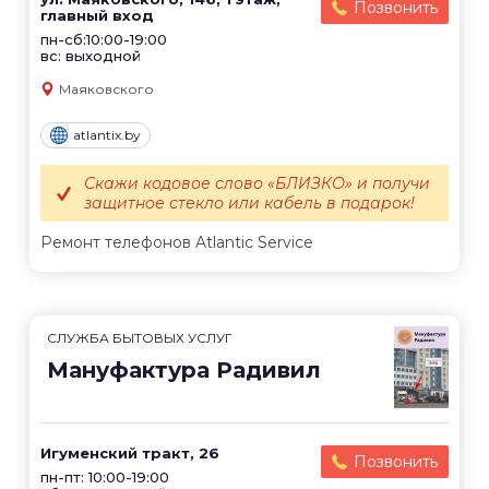
Позвонить
главный вход
пн-сб:10:00-19:00
вс: выходной
Маяковского
atlantix.by
Скажи кодовое слово «БЛИЗКО» и получи
защитное стекло или кабель в подарок!
Ремонт телефонов Atlantic Service
СЛУЖБА БЫТОВЫХ УСЛУГ
Мануфактура Радивил
Игуменский тракт, 26
Позвонить
пн-пт: 10:00-19:00