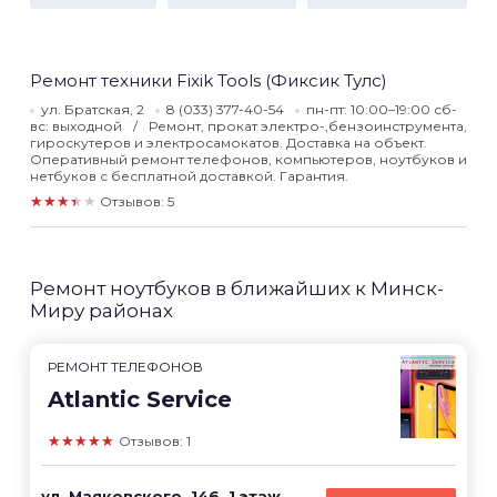
Ремонт техники Fixik Tools (Фиксик Тулс)
ул. Братская, 2
8 (033) 377-40-54
пн-пт: 10:00–19:00 сб-
вс: выходной
Ремонт, прокат электро-,бензоинструмента,
гироскутеров и электросамокатов. Доставка на объект.
Оперативный ремонт телефонов, компьютеров, ноутбуков и
нетбуков с бесплатной доставкой. Гарантия.
★★★★★
Отзывов: 5
Ремонт ноутбуков в ближайших к Минск-
Миру районах
РЕМОНТ ТЕЛЕФОНОВ
Atlantic Service
★★★★★
Отзывов: 1
ул. Маяковского, 146, 1 этаж,