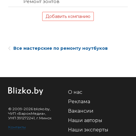
Ремонт зонтов
Добавить компанию
Все мастерские по ремонту ноутбуков
О нас
Реклама
© 2009-2026 blizko.by,
Вакансии
ЧУП «БарокМедиа»,
УНП 391272241, г.Минск
Наши авторы
Контакты
Наши эксперты