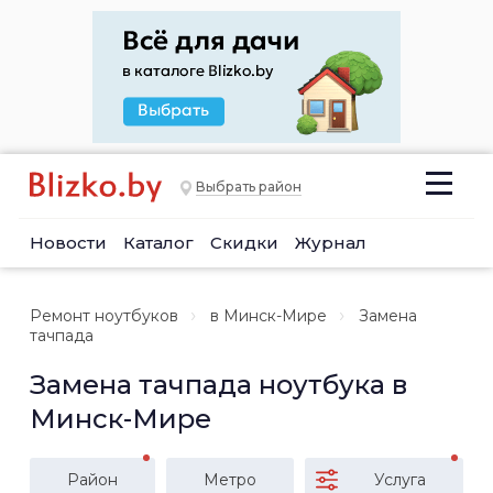
Выбрать район
Новости
Каталог
Скидки
Журнал
Ремонт ноутбуков
в Минск-Мире
Замена
тачпада
Замена тачпада ноутбука в
Минск-Мире
Район
Метро
Услуга