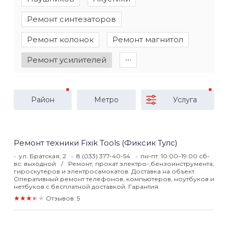
Ремонт синтезаторов
Ремонт колонок
Ремонт магнитол
Ремонт усилителей
∙∙∙
Район
Метро
Услуга
Ремонт техники Fixik Tools (Фиксик Тулс)
ул. Братская, 2
8 (033) 377-40-54
пн-пт: 10:00–19:00 сб-
вс: выходной
Ремонт, прокат электро-,бензоинструмента,
гироскутеров и электросамокатов. Доставка на объект.
Оперативный ремонт телефонов, компьютеров, ноутбуков и
нетбуков с бесплатной доставкой. Гарантия.
★★★★★
Отзывов: 5