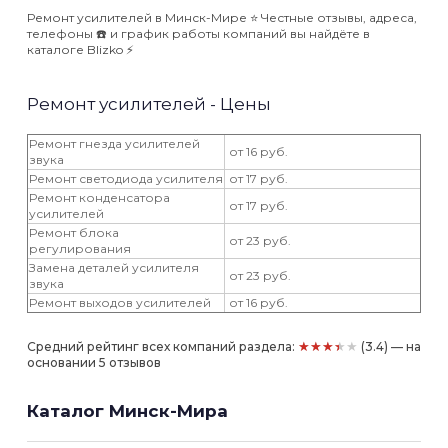
Ремонт усилителей в Минск-Мире ⭐️ Честные отзывы, адреса,
телефоны ☎️ и график работы компаний вы найдёте в
каталоге Blizko ⚡️
Ремонт усилителей - Цены
Ремонт гнезда усилителей
от 16 руб.
звука
Ремонт светодиода усилителя
от 17 руб.
Ремонт конденсатора
от 17 руб.
усилителей
Ремонт блока
от 23 руб.
регулирования
Замена деталей усилителя
от 23 руб.
звука
Ремонт выходов усилителей
от 16 руб.
★★★★★
Средний рейтинг всех компаний раздела:
(3.4) — на
основании 5 отзывов
Каталог Минск-Мира