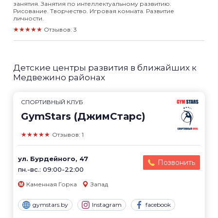
занятия. Занятия по интеллектуальному развитию.
Рисование. Творчество. Игровая комната. Развитие
личности.
★★★★★
Отзывов: 3
Детские центры развития в ближайших к
Медвежино районах
СПОРТИВНЫЙ КЛУБ
GymStars (ДжимСтарс)
★★★★★
Отзывов: 1
ул. Бурдейного, 47
Позвонить
пн.-вс.: 09:00-22:00
Каменная Горка
Запад
gymstars.by
Instagram
facebook