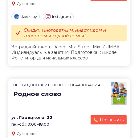
Сухарево
dzetki.by
Instagram
Скидки многодетным, инвалидам и
танцорам из одной семьи!
Эстрадный танец. Dance-Mix. Street-Mix. ZUMBA.
Индивидуальные занятия. Подготовка к школе.
Репетитор для начальных классов.
ЦЕНТР ДОПОЛНИТЕЛЬНОГО ОБРАЗОВАНИЯ
Родное слово
ул. Горецкого, 32
Позвонить
пн.-сб.:10:00–18:00
Сухарево