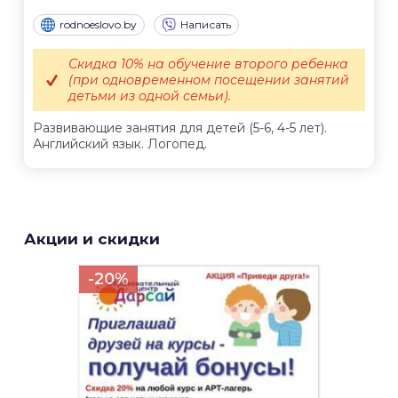
rodnoeslovo.by
Написать
Скидка 10% на обучение второго ребенка
(при одновременном посещении занятий
детьми из одной семьи).
Развивающие занятия для детей (5-6, 4-5 лет).
Английский язык. Логопед.
Акции и скидки
-20%