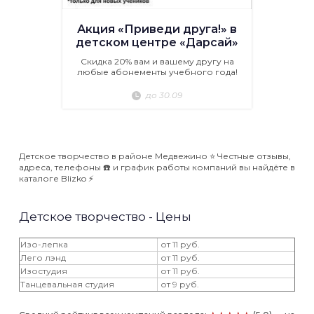
Акция «Приведи друга!» в
детском центре «Дарсай»
Скидка 20% вам и вашему другу на
любые абонементы учебного года!
до 30.09
Детское творчество в районе Медвежино ⭐️ Честные отзывы,
адреса, телефоны ☎️ и график работы компаний вы найдёте в
каталоге Blizko ⚡️
Детское творчество - Цены
Изо-лепка
от 11 руб.
Лего лэнд
от 11 руб.
Изостудия
от 11 руб.
Танцевальная студия
от 9 руб.