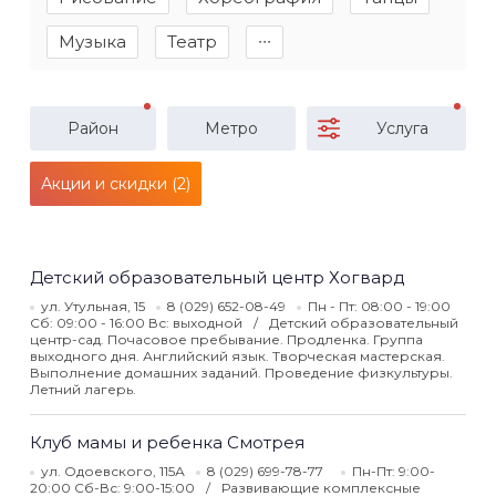
Музыка
Театр
∙∙∙
Район
Метро
Услуга
Акции и скидки (2)
Детский образовательный центр Хогвард
ул. Утульная, 15
8 (029) 652-08-49
Пн - Пт: 08:00 - 19:00
Сб: 09:00 - 16:00 Вс: выходной
Детский образовательный
центр-сад. Почасовое пребывание. Продленка. Группа
выходного дня. Английский язык. Творческая мастерская.
Выполнение домашних заданий. Проведение физкультуры.
Летний лагерь.
Клуб мамы и ребенка Смотрея
ул. Одоевского, 115А
8 (029) 699-78-77
Пн-Пт: 9:00-
20:00 Сб-Вс: 9:00-15:00
Развивающие комплексные