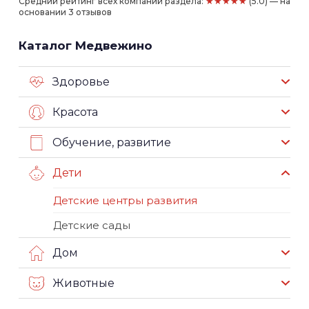
★★★★★
Средний рейтинг всех компаний раздела:
(5.0) — на
основании 3 отзывов
Каталог Медвежино
Здоровье
Красота
Обучение, развитие
Дети
Детские центры развития
Детские сады
Дом
Животные