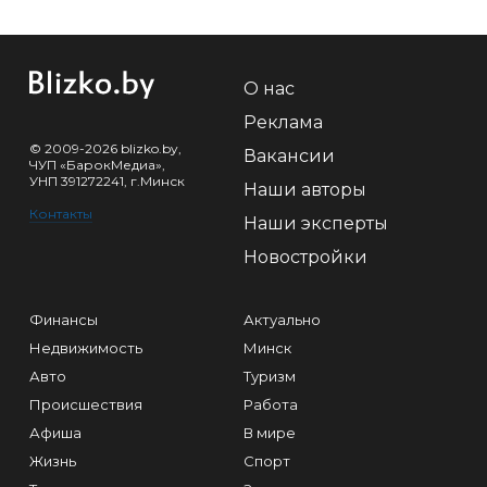
О нас
Реклама
© 2009-2026 blizko.by,
Вакансии
ЧУП «БарокМедиа»,
УНП 391272241, г.Минск
Наши авторы
Контакты
Наши эксперты
Новостройки
Финансы
Актуально
Недвижимость
Минск
Авто
Туризм
Происшествия
Работа
Афиша
В мире
Жизнь
Спорт