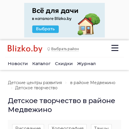
Выбрать район
Новости
Каталог
Скидки
Журнал
Детские центры развития
в районе Медвежино
Детское творчество
Детское творчество в районе
Медвежино
Рисование
Хореография
Танцы