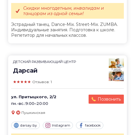
Скидки многодетным, инвалидам и
танцорам из одной семьи!
Эстрадный танец. Dance-Mix. Street-Mix. ZUMBA.
Индивидуальные занятия. Подготовка к школе.
Репетитор для начальных классов.
ДЕТСКИЙ РАЗВИВАЮЩИЙ ЦЕНТР
Дарсай
★★★★★
Отзывов: 1
ул. Притыцкого, 2/2
Позвонить
пн.-вс.:9:00–20:00
Пушкинская
darsay.by
Instagram
facebook