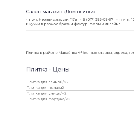
Салон-магазин «Дом плитки»
пр-т. Независимости, 117а
8 (017) 395-09-97
пн-пт: 
и кухни в разнообразии фактур, форм и дизайна.
Плитка в районе Макаёнка ⭐️ Честные отзывы, адреса, те
Плитка - Цены
Плитка для ванной/м2
Плитка для пола/м2
Плитка для улицы/м2
Плитка для фартука/м2