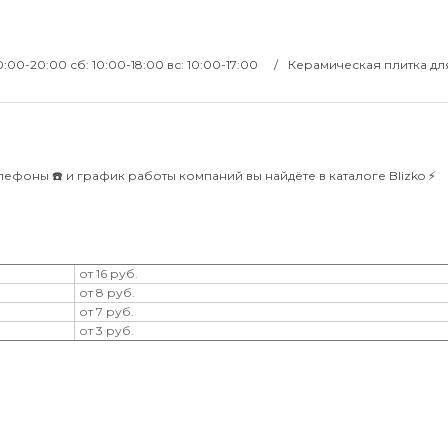
10:00-20:00 сб: 10:00-18:00 вс: 10:00-17:00
Керамическая плитка дл
лефоны ☎️ и график работы компаний вы найдёте в каталоге Blizko ⚡️
от 16 руб.
от 8 руб.
от 7 руб.
от 3 руб.