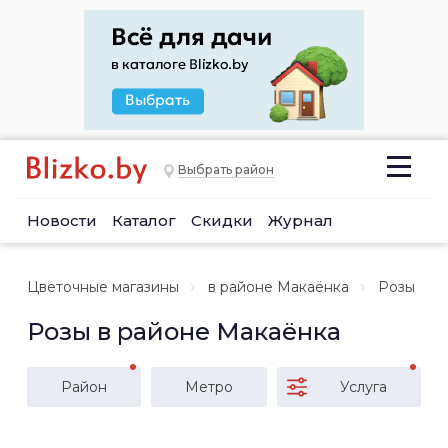
Выбрать район
Новости
Каталог
Скидки
Журнал
Цветочные магазины
в районе Макаёнка
Розы
Розы в районе Макаёнка
Район
Метро
Услуга