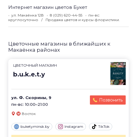
Интернет магазин цветов Букет
ул. Макаёнка 12В
8 (029) 620-44-55
пн-вс:
круглосуточно
Продажа цветов и курсы флористики.
Цветочные магазины в ближайших к
Макаёнка районах
ЦВЕТОЧНЫЙ МАГАЗИН
b.u.k.e.t.y
ул. Ф. Скорины, 9
Позвонить
пн-вс: 10:00–21:00
Восток
buketyminsk.by
Instagram
TikTok