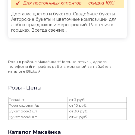
Для постоянных клиентов — скидка 10%!
Доставка цветов и букетов. Свадебные букеты.
Авторские букеты и цветочные композиции для
любых праздников и мероприятий. Растения в
горшках. Всегда свежие...
Розы в районе Макаёнка ⭐️ Честные отзывы, адреса,
телефоны ☎️ и график работы компаний вы найдёте в
каталоге Blizko ⚡️
Розы - Цены
Роза/шт
от 3 руб.
Роза садовая/шт
от 10 руб.
Букет роз/3 шт
от 30 руб.
Букет роз/5 шт
от 45 руб.
Каталог Макаёнка