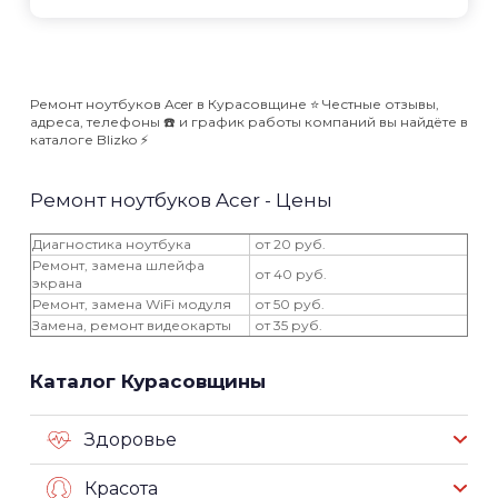
Ремонт ноутбуков Acer в Курасовщине ⭐️ Честные отзывы,
адреса, телефоны ☎️ и график работы компаний вы найдёте в
каталоге Blizko ⚡️
Ремонт ноутбуков Acer - Цены
Диагностика ноутбука
от 20 руб.
Ремонт, замена шлейфа
от 40 руб.
экрана
Ремонт, замена WiFi модуля
от 50 руб.
Замена, ремонт видеокарты
от 35 руб.
Каталог Курасовщины
Здоровье
Красота