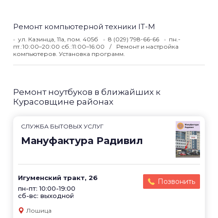
Ремонт компьютерной техники IT-M
ул. Казинца, 11а, пом. 405б
8 (029) 798-66-66
пн.-
пт.:10:00–20:00 сб.:11:00–16:00
Ремонт и настройка
компьютеров. Установка программ.
Ремонт ноутбуков в ближайших к
Курасовщине районах
СЛУЖБА БЫТОВЫХ УСЛУГ
Мануфактура Радивил
Игуменский тракт, 26
Позвонить
пн-пт: 10:00-19:00
сб-вс: выходной
Лошица