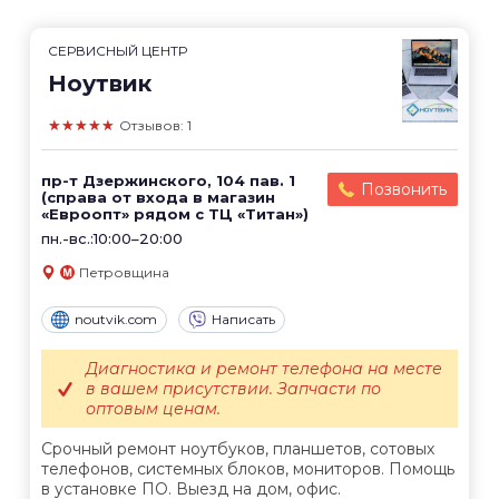
СЕРВИСНЫЙ ЦЕНТР
Ноутвик
★★★★★
Отзывов: 1
пр-т Дзержинского, 104 пав. 1
Позвонить
(справа от входа в магазин
«Евроопт» рядом с ТЦ «Титан»)
пн.-вс.:10:00–20:00
Петровщина
noutvik.com
Написать
Диагностика и ремонт телефона на месте
в вашем присутствии. Запчасти по
оптовым ценам.
Срочный ремонт ноутбуков, планшетов, сотовых
телефонов, системных блоков, мониторов. Помощь
в установке ПО. Выезд на дом, офис.