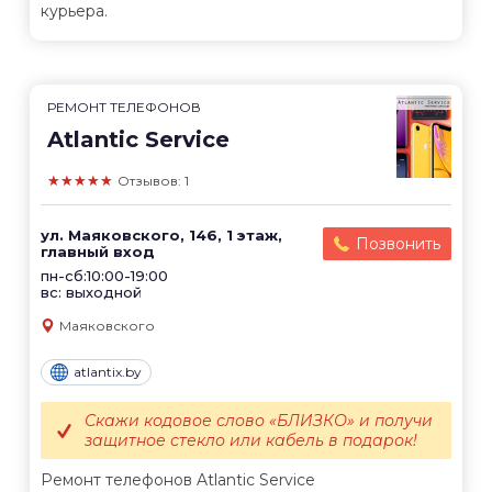
курьера.
РЕМОНТ ТЕЛЕФОНОВ
Atlantic Service
★★★★★
Отзывов: 1
ул. Маяковского, 146, 1 этаж,
Позвонить
главный вход
пн-сб:10:00-19:00
вс: выходной
Маяковского
atlantix.by
Скажи кодовое слово «БЛИЗКО» и получи
защитное стекло или кабель в подарок!
Ремонт телефонов Atlantic Service