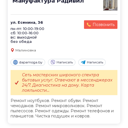
Мануфактура Радивил
ул. Есенина, 36
Позвонить
пн-пт: 10:00-19:00
сб: 10:00-16:00
вс: выходной
без обеда
Малиновка
dapamoga.by
Написать
Написать
Сеть мастерских широкого спектра
бытовых услуг. Отвечают в мессенджерах
24/7. Диагностика на дому. Карта
лояльности...
Ремонт ноутбуков. Ремонт обуви. Ремонт
чемоданов. Ремонт микроволновок. Ремонт
пылесосов. Ремонт одежды. Ремонт телефонов и
планшетов. Чистка подушек и ковров.