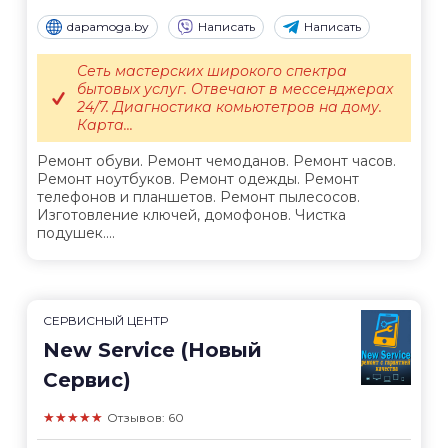
dapamoga.by
Написать
Написать
Сеть мастерских широкого спектра
бытовых услуг. Отвечают в мессенджерах
24/7. Диагностика комьютетров на дому.
Карта...
Ремонт обуви. Ремонт чемоданов. Ремонт часов.
Ремонт ноутбуков. Ремонт одежды. Ремонт
телефонов и планшетов. Ремонт пылесосов.
Изготовление ключей, домофонов. Чистка
подушек....
СЕРВИСНЫЙ ЦЕНТР
New Service (Новый
Сервис)
★★★★★
Отзывов: 60