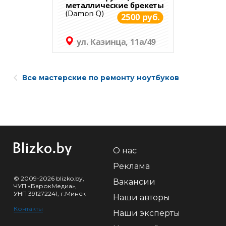
Все мастерские по ремонту ноутбуков
О нас
Реклама
© 2009-2026 blizko.by,
Вакансии
ЧУП «БарокМедиа»,
УНП 391272241, г.Минск
Наши авторы
Контакты
Наши эксперты