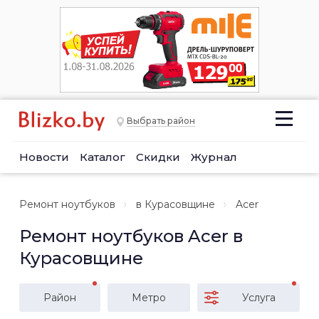
Выбрать район
Новости
Каталог
Скидки
Журнал
Ремонт ноутбуков
в Курасовщине
Acer
Ремонт ноутбуков Acer в
Курасовщине
Район
Метро
Услуга