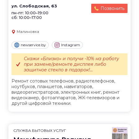
ул. Слободская, 63
Позвонить
пн-пт: 10:00–19:00
сб: 10:00–17:00
Малиновка
newservice.by
Instagram
Скажи «Близко» и получи -10% на работу
при замене/ремонте дисплея либо
защитное стекло в подарок!...
Ремонт сотовых телефонов, радиотелефонов,
ноутбуков, планшетов, навигаторов,
видеорегистраторов, электронных книг, ремонт
видеокамер, фотоаппаратов, ЖК-телевизоров и
другой цифровой техники.
СЛУЖБА БЫТОВЫХ УСЛУГ