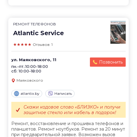
РЕМОНТ ТЕЛЕФОНОВ
Atlantic Service
★★★★★
Отзывов: 1
ул. Маяковского, 11
Позвонить
пн.-пт.:10:00-18:00
сб: 10:00-18:00
Маяковского
atlantix.by
Написать
Скажи кодовое слово «БЛИЗКО» и получи
защитное стекло или кабель в подарок!
Ремонт, восстановление и прошивка телефонов и
планшетов. Ремонт ноутбуков. Ремонт за 20 минут
при предварительной заявке. Возможен вызов