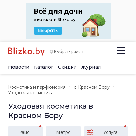
Выбрать район
Новости
Каталог
Скидки
Журнал
Косметика и парфюмерия
в Красном Бору
Уходовая косметика
Уходовая косметика в
Красном Бору
Район
Метро
Услуга