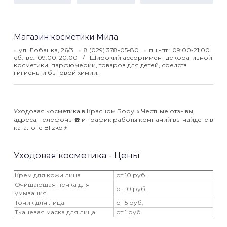
Магазин косметики Мила
ул. Лобанка, 26/3
8 (029) 378-05-80
пн.-пт.: 09:00-21:00
сб.-вс.: 09:00-20:00
Широкий ассортимент декоративной
косметики, парфюмерии, товаров для детей, средств
гигиены и бытовой химии.
Уходовая косметика в Красном Бору ⭐️ Честные отзывы,
адреса, телефоны ☎️ и график работы компаний вы найдёте в
каталоге Blizko ⚡️
Уходовая косметика - Цены
Крем для кожи лица
от 10 руб.
Очищающая пенка для
от 10 руб.
умывания
Тоник для лица
от 5 руб.
Тканевая маска для лица
от 1 руб.