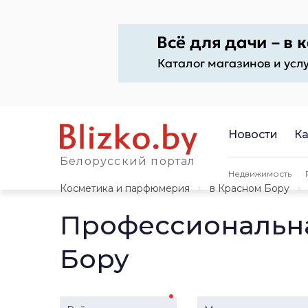
Новости
Ка
Белорусский портал
Недвижимость
Косметика и парфюмерия
в Красном Бору
Профессиональна
Бору