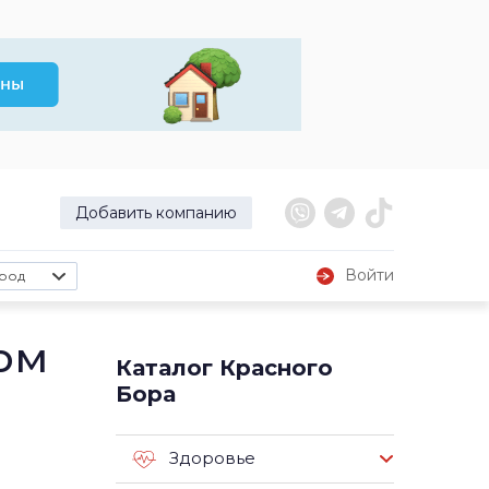
Добавить компанию
Войти
род
ом
Каталог Красного
Бора
Здоровье