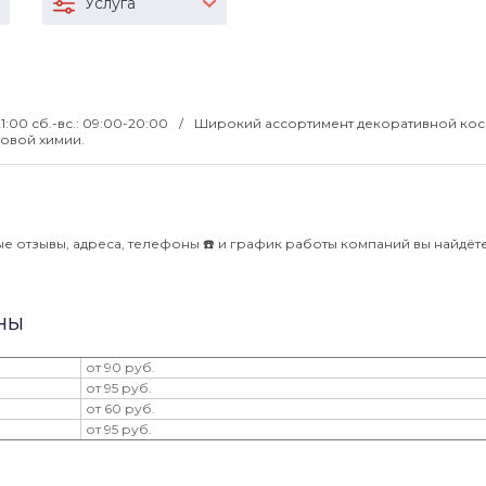
Услуга
21:00 сб.-вс.: 09:00-20:00
Широкий ассортимент декоративной кос
товой химии.
е отзывы, адреса, телефоны ☎️ и график работы компаний вы найдёте
ны
от 90 руб.
от 95 руб.
от 60 руб.
от 95 руб.