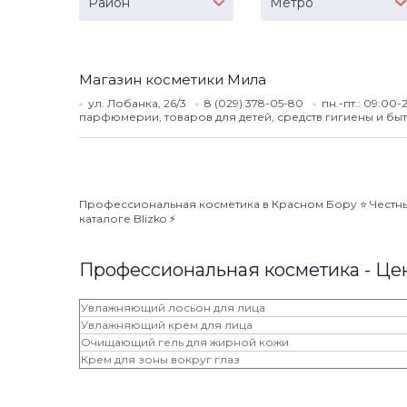
Район
Метро
Магазин косметики Мила
ул. Лобанка, 26/3
8 (029) 378-05-80
пн.-пт.: 09:00-
парфюмерии, товаров для детей, средств гигиены и бы
Профессиональная косметика в Красном Бору ⭐️ Честны
каталоге Blizko ⚡️
Профессиональная косметика - Це
Увлажняющий лосьон для лица
Увлажняющий крем для лица
Очищающий гель для жирной кожи
Крем для зоны вокруг глаз