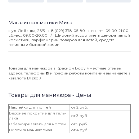
Магазин косметики Мила
ул. Лобанка, 26/3
8 (029) 378-05-80
пн.-пт.: 09:00-21:00
сб.-вс.: 09:00-20:00
Широкий ассортимент декоративной
косметики, парфюмерии, товаров для детей, средств
гигиены и бытовой химии.
Товары для маникюра в Красном Бору ⭐️ Честные отзывы,
адреса, телефоны ☎️ и график работы компаний вы найдёте в
каталоге Blizko ⚡️
Товары для маникюра - Цены
Наклейки для ногтей
от 2 руб.
Верхнее покрытие для гель-
от 3 руб.
лака
Обезжириватель для ногтей
от 5 руб.
Пилочка маникюрная
от 4 руб.