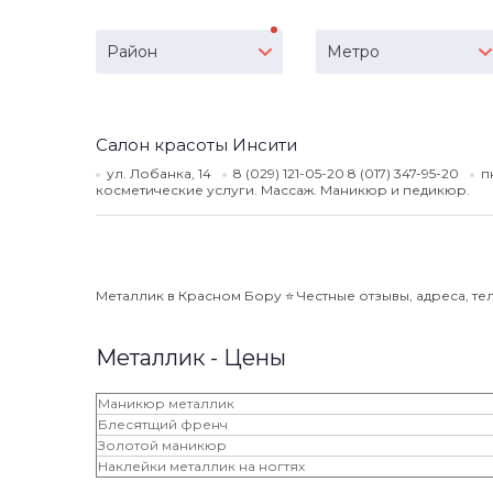
Район
Метро
Салон красоты Инсити
ул. Лобанка, 14
8 (029) 121-05-20 8 (017) 347-95-20
п
косметические услуги. Массаж. Маникюр и педикюр.
Металлик в Красном Бору ⭐️ Честные отзывы, адреса, тел
Металлик - Цены
Маникюр металлик
Блесятщий френч
Золотой маникюр
Наклейки металлик на ногтях