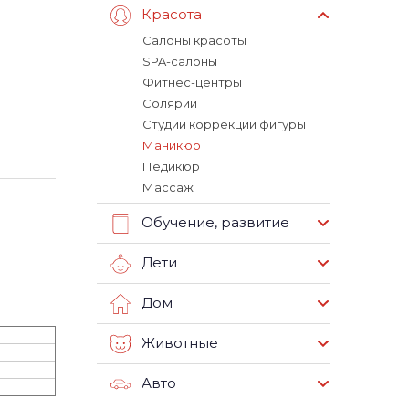
Красота
Салоны красоты
SPA-салоны
Фитнес-центры
Солярии
Студии коррекции фигуры
Маникюр
Педикюр
Массаж
Обучение, развитие
Дети
Дом
Животные
Авто