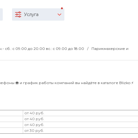
Услуга
н.- сб.: c 09.00 до 20.00 вс.: c 09.00 до 18.00
Парикмахерские и
ефоны ☎️ и график работы компаний вы найдёте в каталоге Blizko ⚡️
от 40 руб.
от 40 руб.
от 40 руб.
от 30 руб.