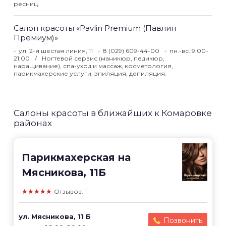
ресниц.
Салон красоты «Pavlin Premium (Павлин
Премиум)»
ул. 2-я шестая линия, 11
8 (029) 609-44-00
пн.-вс.:9:00-
21:00
Ногтевой сервис (маникюр, педикюр,
наращивание), спа-уход и массаж, косметология,
парикмахерские услуги, эпиляция, депиляция.
Салоны красоты в ближайших к Комаровке
районах
Парикмахерская на
Мясникова, 11Б
★★★★★
Отзывов: 1
ул. Мясникова, 11 Б
Позвонить