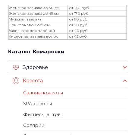
Женская завивка до 30 см
от 140 руб.
Женская завивка до 45 см
от 170 руб.
Мужская завивка
от 90 руб.
Прикорневой объем
от 90 руб.
Завивка волос плойкой
от 40 руб.
Кислотная завивка волос
от 45 руб.
Каталог Комаровки
Здоровье
Красота
Салоны красоты
SPA-салоны
Фитнес-центры
Солярии