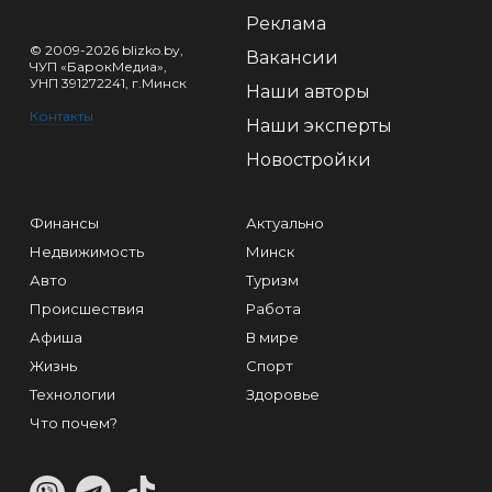
Реклама
© 2009-2026 blizko.by,
Вакансии
ЧУП «БарокМедиа»,
УНП 391272241, г.Минск
Наши авторы
Контакты
Наши эксперты
Новостройки
Финансы
Актуально
Недвижимость
Минск
Авто
Туризм
Происшествия
Работа
Афиша
В мире
Жизнь
Спорт
Технологии
Здоровье
Что почем?