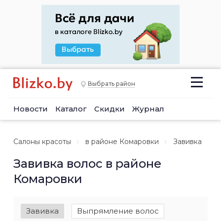
Выбрать район
Новости
Каталог
Скидки
Журнал
Салоны красоты
в районе Комаровки
Завивка
Завивка волос в районе
Комаровки
Завивка
Выпрямление волос