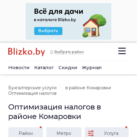
Выбрать район
Новости
Каталог
Скидки
Журнал
Бухгалтерские услуги
в районе Комаровки
Оптимизация налогов
Оптимизация налогов в
районе Комаровки
Район
Метро
Услуга