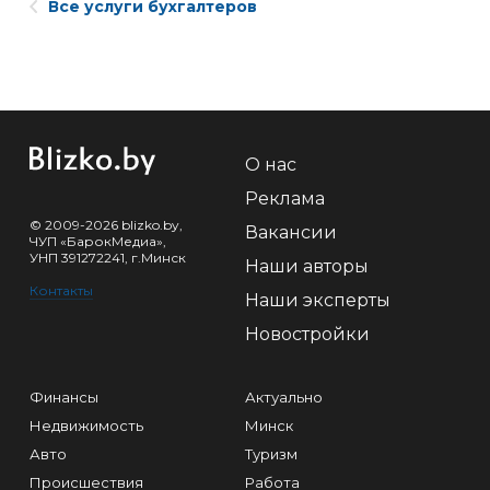
Все услуги бухгалтеров
О нас
Реклама
© 2009-2026 blizko.by,
Вакансии
ЧУП «БарокМедиа»,
УНП 391272241, г.Минск
Наши авторы
Контакты
Наши эксперты
Новостройки
Финансы
Актуально
Недвижимость
Минск
Авто
Туризм
Происшествия
Работа