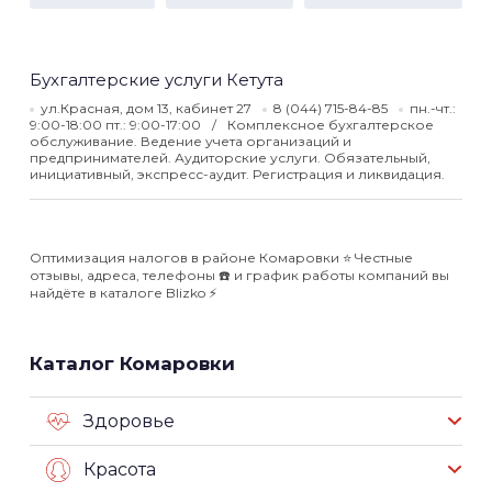
Бухгалтерские услуги Кетута
ул.Красная, дом 13, кабинет 27
8 (044) 715-84-85
пн.-чт.:
9:00-18:00 пт.: 9:00-17:00
Комплексное бухгалтерское
обслуживание. Ведение учета организаций и
предпринимателей. Аудиторские услуги. Обязательный,
инициативный, экспресс-аудит. Регистрация и ликвидация.
Оптимизация налогов в районе Комаровки ⭐️ Честные
отзывы, адреса, телефоны ☎️ и график работы компаний вы
найдёте в каталоге Blizko ⚡️
Каталог Комаровки
Здоровье
Красота