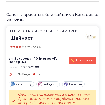
Салоны красоты в ближайших к Комаровке
районах
ЦЕНТР ЛАЗЕРНОЙ И ЭСТЕТИЧЕСКИЙ МЕДИЦИНЫ
Шайнэст
★★★★★
Отзывов: 5
ул. Захарова, 40 (метро «Пл.
Позвонить
Победы»)
пн.-вс.: 09:00-21:00
пл. Победы
Центр
shine-est.by
Instagram
Написать
Скидки на подтяжку лица и шеи нитями
Aptos, косметологию, карбокситерапию,
лазерный липолиз на аппарате