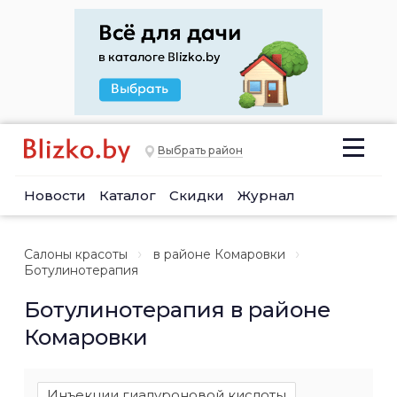
Выбрать район
Новости
Каталог
Скидки
Журнал
Салоны красоты
в районе Комаровки
Ботулинотерапия
Ботулинотерапия в районе
Комаровки
Инъекции гиалуроновой кислоты