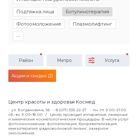
Подтяжка лица
Ботулинотерапия
Фотоомоложение
Плазмолифтинг
∙∙∙
Район
Метро
Услуга
Акции и скидки (2)
Центр красоты и здоровья Космед
ул. Богдановича, 56
8 (017) 335-22-27
пн.-пт.:9:00–21:00
сб.-вс.:9:00–18:00
Центр проводит аппаратные, лазерные
и химические косметологические процедуры. В числе услуг
фотоомоложение, фотоэпиляция, биоревитализация,
ммезотерапия, радиоволновой пилинг, лазерное
омоложение.