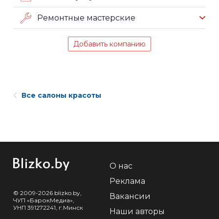
Ремонтные мастерские
Добавить компанию
Все салоны красоты
О нас
Реклама
© 2009-2026 blizko.by,
Вакансии
ЧУП «БарокМедиа»,
УНП 391272241, г.Минск
Наши авторы