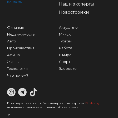
Контакты
Наши эксперты
Новостройки
Финансы
Актуально
Недвижимость
Минск
Авто
Туризм
Происшествия
Работа
Афиша
В мире
Жизнь
Спорт
Технологии
Здоровье
Что почем?
При перепечатке любых материалов портала
Blizko.by
активная ссылка на источник обязательна
18+