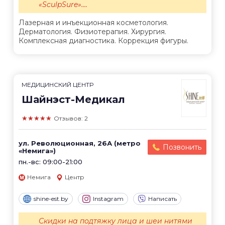
«SculpSure»....
Лазерная и инъекционная косметология.
Дерматология. Физиотерапия. Хирургия.
Комплексная диагностика. Коррекция фигуры.
МЕДИЦИНСКИЙ ЦЕНТР
Шайнэст-Медикал
★★★★★
Отзывов: 2
ул. Революционная, 26А (метро
Позвонить
«Немига»)
пн.-вс: 09:00-21:00
Немига
Центр
shine-est.by
Instagram
Написать
Скидки на подтяжку лица и шеи нитями