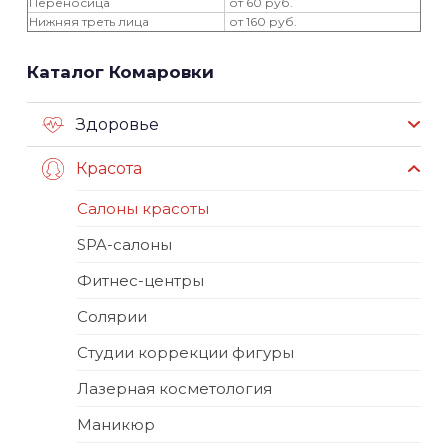
Переносица
от 60 руб.
Нижняя треть лица
от 160 руб.
Каталог Комаровки
Здоровье
Красота
Салоны красоты
SPA-салоны
Фитнес-центры
Солярии
Студии коррекции фигуры
Лазерная косметология
Маникюр