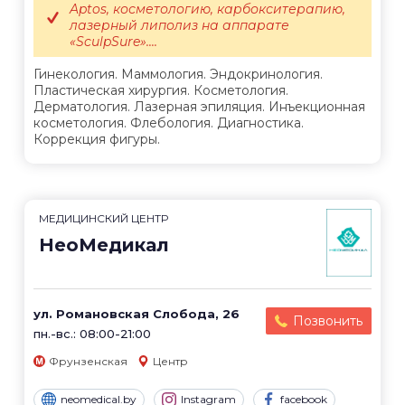
Aptos, косметологию, карбокситерапию,
лазерный липолиз на аппарате
«SculpSure»....
Гинекология. Маммология. Эндокринология.
Пластическая хирургия. Косметология.
Дерматология. Лазерная эпиляция. Инъекционная
косметология. Флебология. Диагностика.
Коррекция фигуры.
МЕДИЦИНСКИЙ ЦЕНТР
НеоМедикал
ул. Романовская Слобода, 26
Позвонить
пн.-вс.: 08:00-21:00
Фрунзенская
Центр
neomedical.by
Instagram
facebook