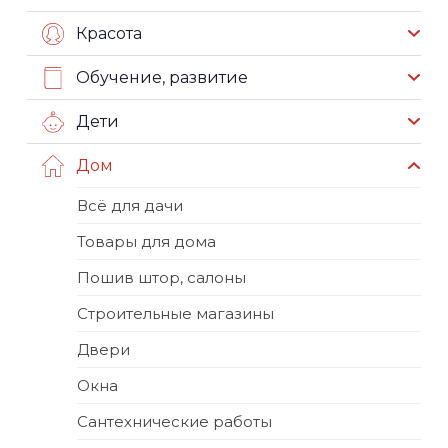
Красота
Обучение, развитие
Дети
Дом
Всё для дачи
Товары для дома
Пошив штор, салоны
Строительные магазины
Двери
Окна
Сантехнические работы