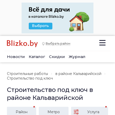
Выбрать район
Новости
Каталог
Скидки
Журнал
Строительные работы
в районе Кальварийской
Строительство под ключ
Строительство под ключ в
районе Кальварийской
Район
Метро
Услуга