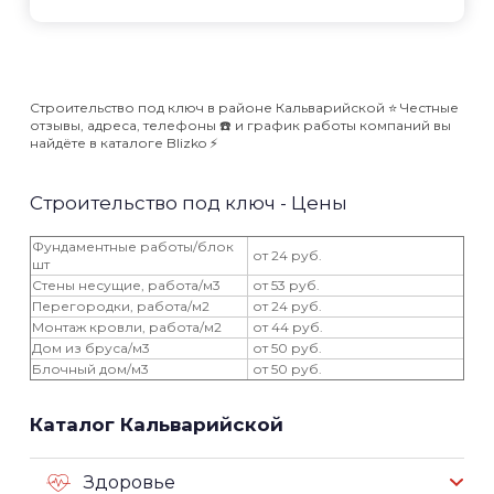
Строительство под ключ в районе Кальварийской ⭐️ Честные
отзывы, адреса, телефоны ☎️ и график работы компаний вы
найдёте в каталоге Blizko ⚡️
Строительство под ключ - Цены
Фундаментные работы/блок
от 24 руб.
шт
Стены несущие, работа/м3
от 53 руб.
Перегородки, работа/м2
от 24 руб.
Монтаж кровли, работа/м2
от 44 руб.
Дом из бруса/м3
от 50 руб.
Блочный дом/м3
от 50 руб.
Каталог Кальварийской
Здоровье