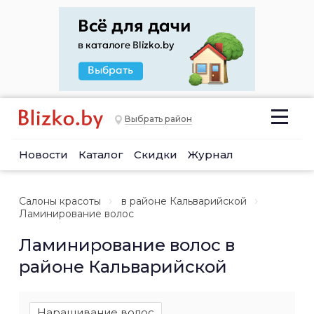
Выбрать район
Новости
Каталог
Скидки
Журнал
Салоны красоты
в районе Кальварийской
Ламинирование волос
Ламинирование волос в
районе Кальварийской
Наращивание волос