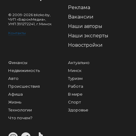
Реклама
© 2009-2026 blizko.by,
Вакансии
ЧУП «БарокМедиа»,
УНП 391272241, г.Минск
Наши авторы
Контакты
Наши эксперты
Новостройки
Финансы
Актуально
Недвижимость
Минск
Авто
Туризм
Происшествия
Работа
Афиша
В мире
Жизнь
Спорт
Технологии
Здоровье
Что почем?