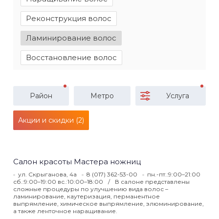
Реконструкция волос
Ламинирование волос
Восстановление волос
Район
Метро
Услуга
Акции и скидки (2)
Салон красоты Мастера ножниц
ул. Скрыганова, 4а
8 (017) 362-53-00
пн.-пт.:9:00–21:00
сб.:9:00–19:00 вс.:10:00–18:00
В салоне представлены
сложные процедуры по улучшению вида волос –
ламинирование, каутеризация, перманентное
выпрямление, химическое выпрямление, элюминирование,
а также ленточное наращивание.