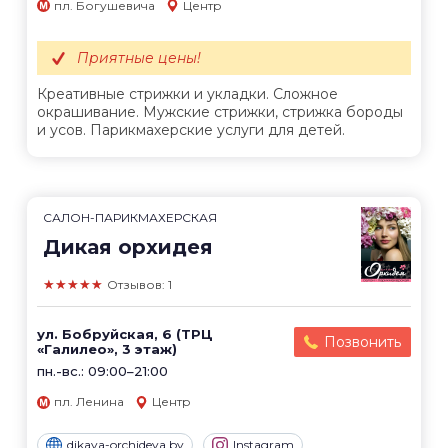
пл. Богушевича
Центр
Приятные цены!
Креативные стрижки и укладки. Сложное
окрашивание. Мужские стрижки, стрижка бороды
и усов. Парикмахерские услуги для детей.
САЛОН-ПАРИКМАХЕРСКАЯ
Дикая орхидея
★★★★★
Отзывов: 1
ул. Бобруйская, 6 (ТРЦ
Позвонить
«Галилео», 3 этаж)
пн.-вс.: 09:00–21:00
пл. Ленина
Центр
dikaya-orchideya.by
Instagram