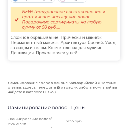
NEW! Гиалуроновое восстановление и
протеиновое насыщение волос.
Подарочные сертификаты на любую
сумму от 50 руб.,...
Сложное окрашивание. Прически и макияж.
Перманентный макияж. Архитектура бровей. Уход
за лицом и телом. Косметология для мужчин.
Депиляция. Прокол мочек ушей....
Ламинирование волос в районе Кальварийской ⭐️ Честные
отзывы, адреса, телефоны ☎️ и график работы компаний вы
найдёте в каталоге Blizko ⚡️
Ламинирование волос - Цены
Ламинирование волос/
от 55 руб.
короткие