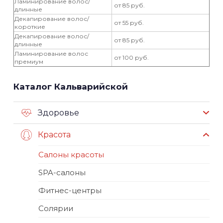
Ламинирование волос/
от 85 руб.
длинные
Декапирование волос/
от 55 руб.
короткие
Декапирование волос/
от 85 руб.
длинные
Ламинирование волос
от 100 руб.
премиум
Каталог Кальварийской
Здоровье
Красота
Салоны красоты
SPA-салоны
Фитнес-центры
Солярии