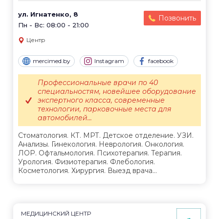
ул. Игнатенко, 8
Позвонить
Пн - Вс: 08:00 - 21:00
Центр
mercimed.by
Instagram
facebook
Профессиональные врачи по 40
специальностям, новейшее оборудование
экспертного класса, современные
технологии, парковочные места для
автомобилей...
Стоматология. КТ. МРТ. Детское отделение. УЗИ.
Анализы. Гинекология. Неврология. Онкология.
ЛОР. Офтальмология. Психотерапия. Терапия.
Урология. Физиотерапия. Флебология.
Косметология. Хирургия. Выезд врача...
МЕДИЦИНСКИЙ ЦЕНТР