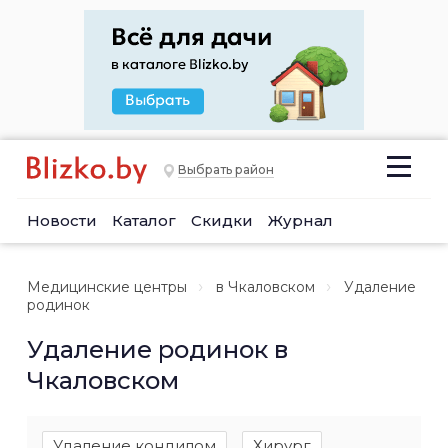
Выбрать район
Новости
Каталог
Скидки
Журнал
Медицинские центры
в Чкаловском
Удаление
родинок
Удаление родинок в
Чкаловском
Удаление кондилом
Хирург