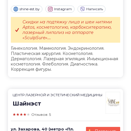
shine-est.by
Instagram
Написать
Скидки на подтяжку лица и шеи нитями
Aptos, косметологию, карбокситерапию,
лазерный липолиз на аппарате
«SculpSure»....
Гинекология. Маммология. Эндокринология.
Пластическая хирургия. Косметология.
Дерматология. Лазерная эпиляция. Инъекционная
косметология. Флебология. Диагностика.
Коррекция фигуры.
ЦЕНТР ЛАЗЕРНОЙ И ЭСТЕТИЧЕСКИЙ МЕДИЦИНЫ
Шайнэст
★★★★★
Отзывов: 5
ул. Захарова, 40 (метро «Пл.