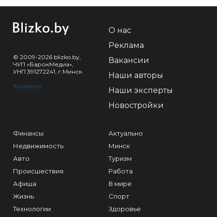
О нас
Реклама
© 2009-2026 blizko.by,
Вакансии
ЧУП «БарокМедиа»,
УНП 391272241, г.Минск
Наши авторы
Контакты
Наши эксперты
Новостройки
Финансы
Актуально
Недвижимость
Минск
Авто
Туризм
Происшествия
Работа
Афиша
В мире
Жизнь
Спорт
Технологии
Здоровье