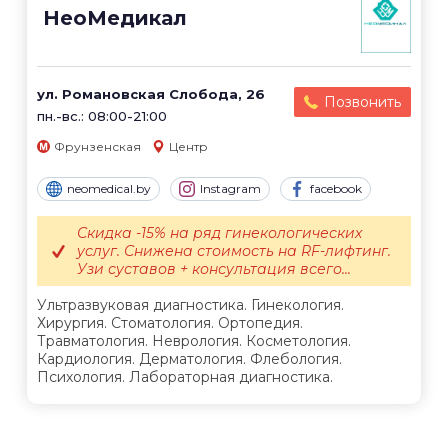
НеоМедикал
ул. Романовская Слобода, 26
Позвонить
пн.-вс.: 08:00-21:00
Фрунзенская
Центр
neomedical.by
Instagram
facebook
Скидка -15% на ряд гинекологических
услуг. Снижена стоимость на RF-лифтинг.
Узи суставов + консультация всего...
Ультразвуковая диагностика. Гинекология.
Хирургия. Стоматология. Ортопедия.
Травматология. Неврология. Косметология.
Кардиология. Дерматология. Флебология.
Психология. Лабораторная диагностика.