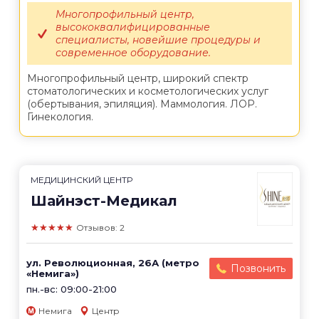
Многопрофильный центр,
высококвалифицированные
специалисты, новейшие процедуры и
современное оборудование.
Многопрофильный центр, широкий спектр
стоматологических и косметологических услуг
(обертывания, эпиляция). Маммология. ЛОР.
Гинекология.
МЕДИЦИНСКИЙ ЦЕНТР
Шайнэст-Медикал
★★★★★
Отзывов: 2
ул. Революционная, 26А (метро
Позвонить
«Немига»)
пн.-вс: 09:00-21:00
Немига
Центр