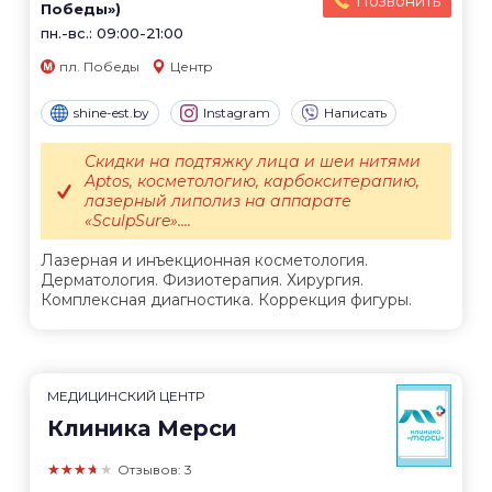
Позвонить
Победы»)
пн.-вс.: 09:00-21:00
пл. Победы
Центр
shine-est.by
Instagram
Написать
Скидки на подтяжку лица и шеи нитями
Aptos, косметологию, карбокситерапию,
лазерный липолиз на аппарате
«SculpSure»....
Лазерная и инъекционная косметология.
Дерматология. Физиотерапия. Хирургия.
Комплексная диагностика. Коррекция фигуры.
МЕДИЦИНСКИЙ ЦЕНТР
Клиника Мерси
★★★★★
Отзывов: 3