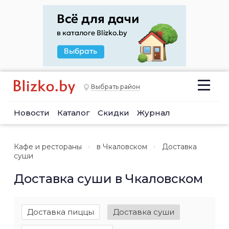
Выбрать район
Новости
Каталог
Скидки
Журнал
Кафе и рестораны
в Чкаловском
Доставка
суши
Доставка суши в Чкаловском
Доставка пиццы
Доставка суши