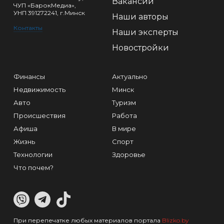
Вакансии
ЧУП «БарокМедиа»,
УНП 391272241, г.Минск
Наши авторы
Контакты
Наши эксперты
Новостройки
Финансы
Актуально
Недвижимость
Минск
Авто
Туризм
Происшествия
Работа
Афиша
В мире
Жизнь
Спорт
Технологии
Здоровье
Что почем?
При перепечатке любых материалов портала
Blizko.by