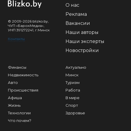
О нас
Реклама
© 2009-2026 blizko.by,
Вакансии
ЧУП «БарокМедиа»,
УНП 391272241, г.Минск
Наши авторы
Контакты
Наши эксперты
Новостройки
Финансы
Актуально
Недвижимость
Минск
Авто
Туризм
Происшествия
Работа
Афиша
В мире
Жизнь
Спорт
Технологии
Здоровье
Что почем?