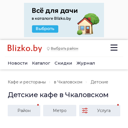
Выбрать район
Новости
Каталог
Скидки
Журнал
Кафе и рестораны
в Чкаловском
Детские
Детские кафе в Чкаловском
Район
Метро
Услуга