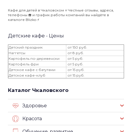
Кафе для детей в Чкаловском ⭐️ Честные отзывы, адреса,
телефоны ☎️ и график работы компаний вы найдёте в
каталоге Blizko ⚡️
Детские кафе - Цены
Детский праздник
от 150 руб.
Наггетсы
от 8 руб.
Картофель по-деревенски
от 5 руб.
Картофель фри
от 5 руб.
Детское кафе с батутами
от 15 руб.
Детское кафе-клуб
от 15 руб.
Каталог Чкаловского
Здоровье
Красота
Обучение, развитие