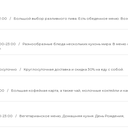
02:00
Большой выбор разливного пива. Есть обеденное меню. Во
1:00–23:00
Разнообразные блюда нескольких кухонь мира. В меню 
.
глосуточно
Круглосуточная доставка и скидка 30% на еду с собой.
:00
Большая кофейная карта, а также чай, молочные коктейли и ка
00-23:00
Вегетарианское меню, Домашняя кухня. День Рождения,