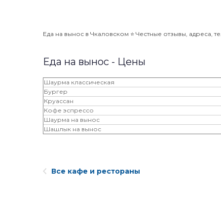
Еда на вынос в Чкаловском ⭐️ Честные отзывы, адреса, т
Еда на вынос - Цены
Шаурма классическая
Бургер
Круассан
Кофе эспрессо
Шаурма на вынос
Шашлык на вынос
Все кафе и рестораны