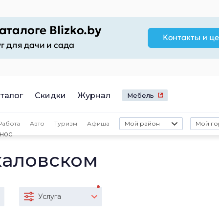
талог
Скидки
Журнал
Мебель
Работа
Авто
Туризм
Афиша
Мой район
Мой го
ынос
каловском
Услуга