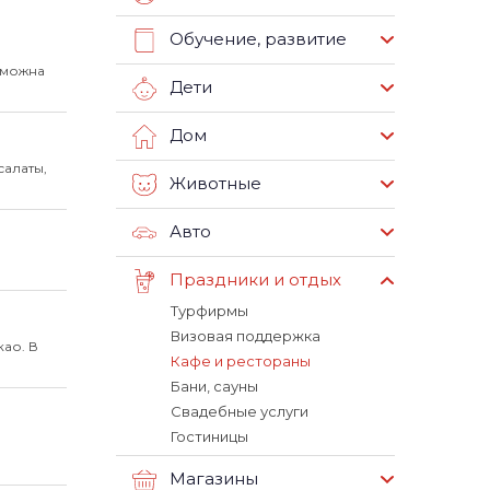
Обучение, развитие
зможна
Дети
Дом
салаты,
Животные
Авто
Праздники и отдых
Турфирмы
Визовая поддержка
као. В
Кафе и рестораны
Бани, сауны
Свадебные услуги
Гостиницы
Магазины