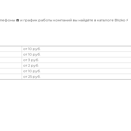
елефоны ☎️ и график работы компаний вы найдёте в каталоге Blizko ⚡️
от 10 руб.
от 10 руб.
от 3 руб.
от 2 руб.
от 10 руб.
от 25 руб.