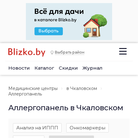
Выбрать район
Новости
Каталог
Скидки
Журнал
Медицинские центры
в Чкаловском
Аллергопанель
Аллергопанель в Чкаловском
Анализ на ИППП
Онкомаркеры