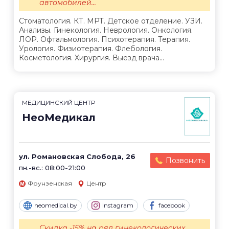
автомобилей...
Стоматология. КТ. МРТ. Детское отделение. УЗИ.
Анализы. Гинекология. Неврология. Онкология.
ЛОР. Офтальмология. Психотерапия. Терапия.
Урология. Физиотерапия. Флебология.
Косметология. Хирургия. Выезд врача...
МЕДИЦИНСКИЙ ЦЕНТР
НеоМедикал
ул. Романовская Слобода, 26
Позвонить
пн.-вс.: 08:00-21:00
Фрунзенская
Центр
neomedical.by
Instagram
facebook
Скидка -15% на ряд гинекологических