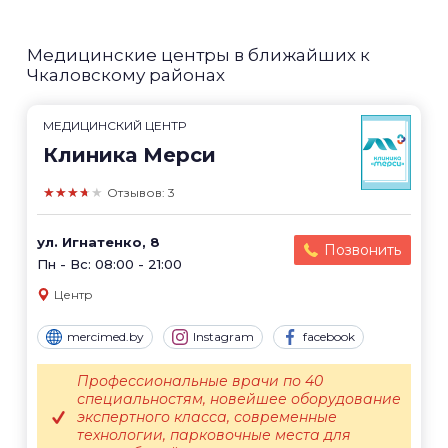
Медицинские центры в ближайших к
Чкаловскому районах
МЕДИЦИНСКИЙ ЦЕНТР
Клиника Мерси
★★★★★
Отзывов: 3
ул. Игнатенко, 8
Позвонить
Пн - Вс: 08:00 - 21:00
Центр
mercimed.by
Instagram
facebook
Профессиональные врачи по 40
специальностям, новейшее оборудование
экспертного класса, современные
технологии, парковочные места для