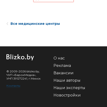
Все медицинские центры
О нас
Реклама
© 2009-2026 blizko.by,
Вакансии
ЧУП «БарокМедиа»,
УНП 391272241, г.Минск
Наши авторы
Контакты
Наши эксперты
Новостройки