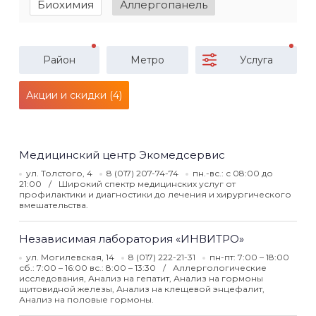
Биохимия
Аллергопанель
Район
Метро
Услуга
Акции и скидки (4)
Медицинский центр Экомедсервис
ул. Толстого, 4
8 (017) 207-74-74
пн.-вс.: с 08:00 до
21:00
Широкий спектр медицинских услуг от
профилактики и диагностики до лечения и хирургического
вмешательства.
Независимая лаборатория «ИНВИТРО»
ул. Могилевская, 14
8 (017) 222-21-31
пн-пт: 7:00 – 18:00
сб.: 7:00 – 16:00 вс.: 8:00 – 13:30
Аллергологические
исследования, Анализ на гепатит, Анализ на гормоны
щитовидной железы, Анализ на клещевой энцефалит,
Анализ на половые гормоны.