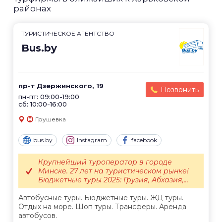
районах
ТУРИСТИЧЕСКОЕ АГЕНТСТВО
Bus.by
пр-т Дзержинского, 19
Позвонить
пн-пт: 09:00-19:00
сб: 10:00-16:00
Грушевка
bus.by
Instagram
facebook
Крупнейший туроператор в городе
Минске. 27 лет на туристическом рынке!
Бюджетные туры 2025: Грузия, Абхазия,...
Автобусные туры. Бюджетные туры. ЖД туры.
Отдых на море. Шоп туры. Трансферы. Аренда
автобусов.