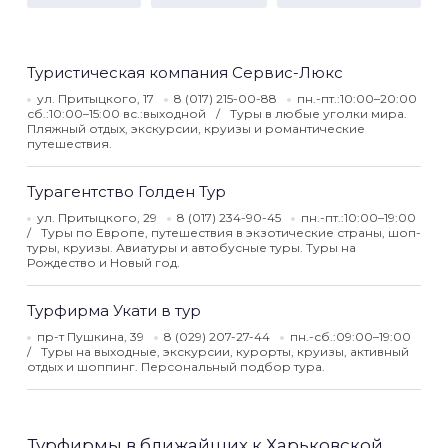
Туристическая компания Сервис-Люкс
ул. Притыцкого, 17
8 (017) 215-00-88
пн.-пт.:10:00–20:00
сб.:10:00–15:00 вс.:выходной
Туры в любые уголки мира.
Пляжный отдых, экскурсии, круизы и романтические
путешествия.
Турагентство Голден Тур
ул. Притыцкого, 29
8 (017) 234-90-45
пн.-пт.:10:00–19:00
Туры по Европе, путешествия в экзотические страны, шоп-
туры, круизы. Авиатуры и автобусные туры. Туры на
Рождество и Новый год.
Турфирма Укати в тур
пр-т Пушкина, 39
8 (029) 207-27-44
пн.-сб.:09:00–19:00
Туры на выходные, экскурсии, курорты, круизы, активный
отдых и шоппинг. Персональный подбор тура.
Турфирмы в ближайших к Харьковской