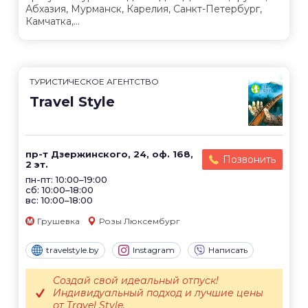
Абхазия, Мурманск, Карелия, Санкт-Петербург,
Камчатка,...
ТУРИСТИЧЕСКОЕ АГЕНТСТВО
Travel Style
пр-т Дзержинского, 24, оф. 168,
Позвонить
2 эт.
пн-пт: 10:00–19:00
сб: 10:00–18:00
вс: 10:00–18:00
Грушевка
Розы Люксембург
travelstyle.by
Instagram
Написать
Создай свой идеальный отпуск!
Индивидуальный подход и лучшие цены
от Travel Style.