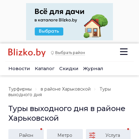
Выбрать район
Новости
Каталог
Скидки
Журнал
Турфирмы
в районе Харьковской
Туры
выходного дня
Туры выходного дня в районе
Харьковской
Район
Метро
Услуга