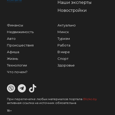
Контакты
Наши эксперты
Новостройки
Финансы
Актуально
Недвижимость
Минск
Авто
Туризм
Происшествия
Работа
Афиша
В мире
Жизнь
Спорт
Технологии
Здоровье
Что почем?
При перепечатке любых материалов портала
Blizko.by
активная ссылка на источник обязательна
18+