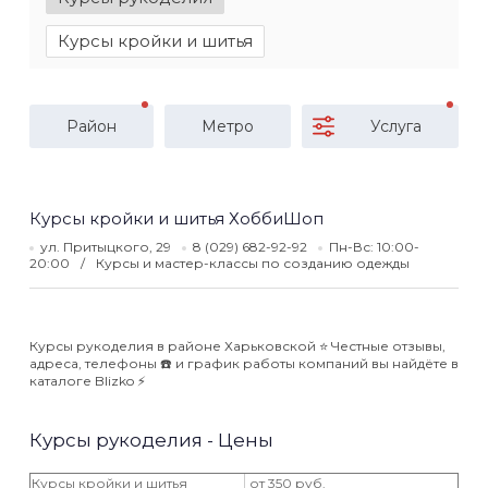
Курсы кройки и шитья
Район
Метро
Услуга
Курсы кройки и шитья ХоббиШоп
ул. Притыцкого, 29
8 (029) 682-92-92
Пн-Вс: 10:00-
20:00
Курсы и мастер-классы по созданию одежды
Курсы рукоделия в районе Харьковской ⭐️ Честные отзывы,
адреса, телефоны ☎️ и график работы компаний вы найдёте в
каталоге Blizko ⚡️
Курсы рукоделия - Цены
Курсы кройки и шитья
от 350 руб.