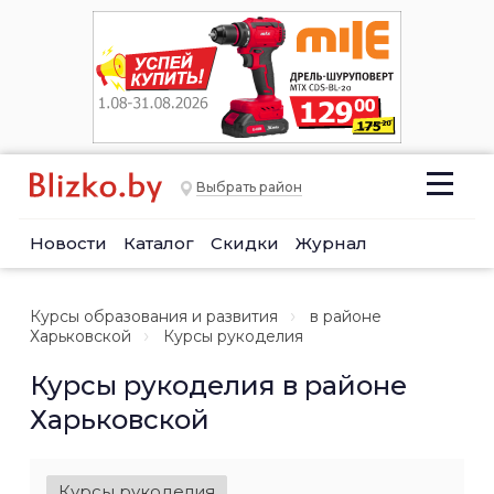
Выбрать район
Новости
Каталог
Скидки
Журнал
Курсы образования и развития
в районе
Харьковской
Курсы рукоделия
Курсы рукоделия в районе
Харьковской
Курсы рукоделия