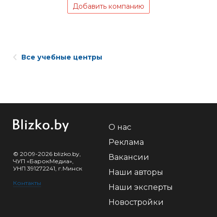
Добавить компанию
Все учебные центры
О нас
Реклама
© 2009-2026 blizko.by,
Вакансии
ЧУП «БарокМедиа»,
УНП 391272241, г.Минск
Наши авторы
Контакты
Наши эксперты
Новостройки