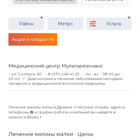
Район
Метро
Услуга
Акции и скидки (4)
Медицинский центр Мультирезонанс
ул. Солтыса, 60
8 (017) 246-41-23
пн.- вс.: 08:00 до
20:00
Диагностика и лечение заболеваний методами
западной и традиционной восточной медицины.
Лечение миомы матки в Дражне ⭐️ Честные отзывы, адреса,
телефоны ☎️ и график работы компаний вы найдёте в
каталоге Blizko ⚡️
Лечение миомы матки - Цены