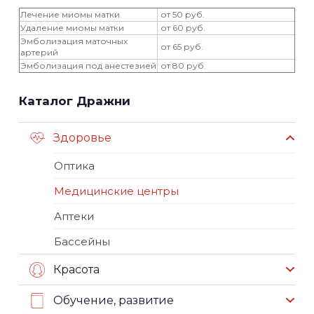
Лечение миомы матки
от 50 руб.
Удаление миомы матки
от 60 руб.
Эмболизация маточных
от 65 руб.
артерий
Эмболизация под анестезией
от 80 руб.
Каталог Дражни
Здоровье
Оптика
Медицинские центры
Аптеки
Бассейны
Красота
Обучение, развитие