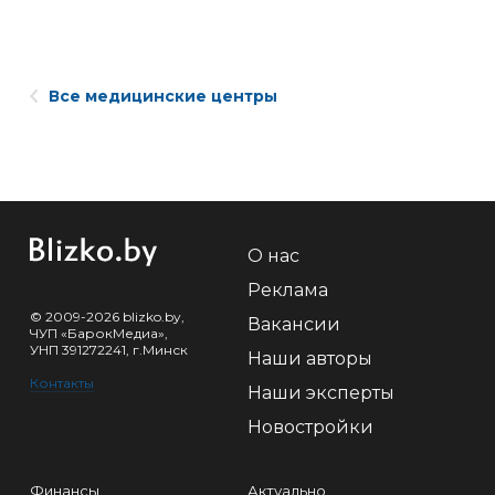
Все медицинские центры
О нас
Реклама
© 2009-2026 blizko.by,
Вакансии
ЧУП «БарокМедиа»,
УНП 391272241, г.Минск
Наши авторы
Контакты
Наши эксперты
Новостройки
Финансы
Актуально