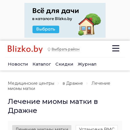
Выбрать район
Новости
Каталог
Скидки
Журнал
Медицинские центры
в Дражне
Лечение
миомы матки
Лечение миомы матки в
Дражне
Лечение миомы матки
Установка ВМС