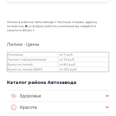
Лилии в районе Автозавода ⭐️ Честные отзывы, адреса,
телефоны ☎️ и график работы компаний вы найдёте в
каталоге Blizko ⚡️
Лилии - Цены
Лилия/шт
от 7 руб.
Лилия с оформлением
от 25 руб.
Букет из лилий
от 80 руб.
Букет из лилий (ВИП)
от 250 руб.
Каталог района Автозавода
Здоровье
Красота