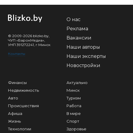
О нас
Реклама
© 2009-2026 blizko.by,
Вакансии
ЧУП «БарокМедиа»,
УНП 391272241, г.Минск
Наши авторы
Контакты
Наши эксперты
Новостройки
Финансы
Актуально
Недвижимость
Минск
Авто
Туризм
Происшествия
Работа
Афиша
В мире
Жизнь
Спорт
Технологии
Здоровье