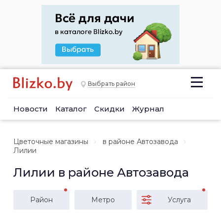
Выбрать район
Новости
Каталог
Скидки
Журнал
Цветочные магазины
в районе Автозавода
Лилии
Лилии в районе Автозавода
Район
Метро
Услуга