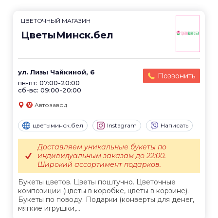
ЦВЕТОЧНЫЙ МАГАЗИН
ЦветыМинск.бел
ул. Лизы Чайкиной, 6
Позвонить
пн-пт: 07:00-20:00
сб-вс: 09:00-20:00
Автозавод
цветыминск.бел
Instagram
Написать
Доставляем уникальные букеты по
индивидуальным заказам до 22:00.
Широкий ассортимент подарков.
Букеты цветов. Цветы поштучно. Цветочные
композиции (цветы в коробке, цветы в корзине).
Букеты по поводу. Подарки (конверты для денег,
мягкие игрушки,...