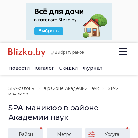
Выбрать район
Новости
Каталог
Скидки
Журнал
SPA-салоны
в районе Академии наук
SPA-
маникюр
SPA-маникюр в районе
Академии наук
Район
Метро
Услуга