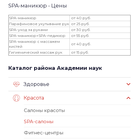
SPA-маникюр - Цены
SPA-маникюр
от 40 руб.
Парафиновое укутывание рук
от 25 руб.
SPA-уход за руками
от 30 руб.
SPA-маникюр+SPA-педикюр
от 55 руб.
SPA-маникюр с массажем
от 40 руб.
кистей
Гигиенический массаж рук
от 15 руб.
Каталог района Академии наук
Здоровье
Красота
Салоны красоты
SPA-салоны
Фитнес-центры