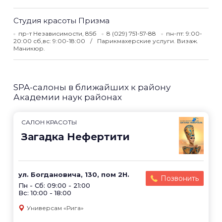
Студия красоты Призма
пр-т Независимости, 85б
8 (029) 751-57-88
пн-пт: 9:00-
20:00 сб,вс: 9:00-18:00
Парикмахерские услуги. Визаж.
Маникюр.
SPA-салоны в ближайших к району
Академии наук районах
САЛОН КРАСОТЫ
Загадка Нефертити
ул. Богдановича, 130, пом 2Н.
Позвонить
Пн - Сб: 09:00 - 21:00
Вс: 10:00 - 18:00
Универсам «Рига»