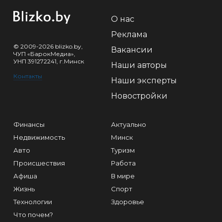
О нас
Реклама
© 2009-2026 blizko.by,
Вакансии
ЧУП «БарокМедиа»,
УНП 391272241, г.Минск
Наши авторы
Контакты
Наши эксперты
Новостройки
Финансы
Актуально
Недвижимость
Минск
Авто
Туризм
Происшествия
Работа
Афиша
В мире
Жизнь
Спорт
Технологии
Здоровье
Что почем?