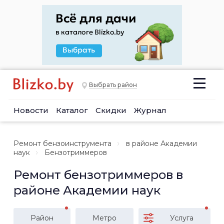
Выбрать район
Новости
Каталог
Скидки
Журнал
Ремонт бензоинструмента
в районе Академии
наук
Бензотриммеров
Ремонт бензотриммеров в
районе Академии наук
Район
Метро
Услуга