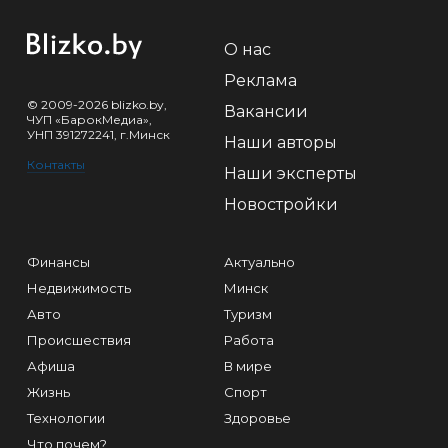
О нас
Реклама
© 2009-2026 blizko.by,
Вакансии
ЧУП «БарокМедиа»,
УНП 391272241, г.Минск
Наши авторы
Контакты
Наши эксперты
Новостройки
Финансы
Актуально
Недвижимость
Минск
Авто
Туризм
Происшествия
Работа
Афиша
В мире
Жизнь
Спорт
Технологии
Здоровье
Что почем?