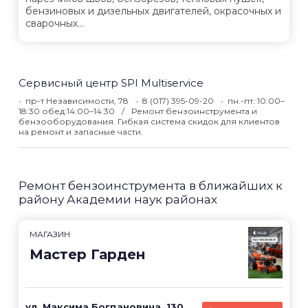
бензиновых и дизельных двигателей, окрасочных и
сварочных...
Сервисный центр SPI Multiservice
пр-т Независимости, 78
8 (017) 395-09-20
пн.-пт.:10:00–
18:30 обед:14:00–14:30
Ремонт бензоинструмента и
бензооборудования. Гибкая система скидок для клиентов
на ремонт и запасные части.
Ремонт бензоинструмента в ближайших к
району Академии наук районах
МАГАЗИН
Мастер Гарден
ул. Максима Богдановича, 130