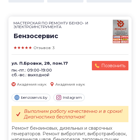
МАСТЕРСКАЯ ПО РЕМОНТУ БЕНЗО- И
ЭЛЕКТРОИНСТРУМЕНТА
Бензосервис
★★★★★
Отзывов: 3
ул. П.Бровки, 28, пом.17
Позвонить
пн.-пт.: 09:00-19:00
сб.-вс.: выходной
Академия наук
Академия наук
benzoservis.by
Instagram
Выполним работу качественно и в сроки!
Диагностика бесплатная!
Ремонт бензиновых, дизельных и сварочных
генераторов. Ремонт виброплит, вибротрамбовок,
нарезчиков швов, бензорезов, тепловых пушек,