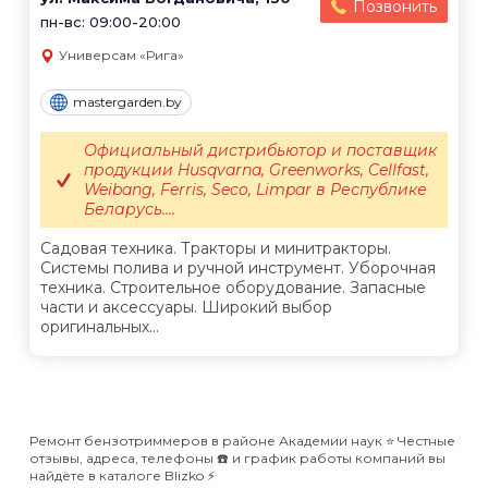
Позвонить
пн-вс: 09:00-20:00
Универсам «Рига»
mastergarden.by
Официальный дистрибьютор и поставщик
продукции Husqvarna, Greenworks, Cellfast,
Weibang, Ferris, Seco, Limpar в Республике
Беларусь....
Садовая техника. Тракторы и минитракторы.
Системы полива и ручной инструмент. Уборочная
техника. Строительное оборудование. Запасные
части и аксессуары. Широкий выбор
оригинальных...
Ремонт бензотриммеров в районе Академии наук ⭐️ Честные
отзывы, адреса, телефоны ☎️ и график работы компаний вы
найдёте в каталоге Blizko ⚡️