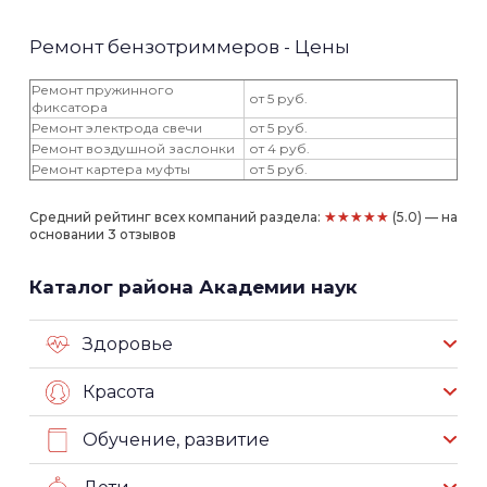
Ремонт бензотриммеров - Цены
Ремонт пружинного
от 5 руб.
фиксатора
Ремонт электрода свечи
от 5 руб.
Ремонт воздушной заслонки
от 4 руб.
Ремонт картера муфты
от 5 руб.
★★★★★
Средний рейтинг всех компаний раздела:
(5.0) — на
основании 3 отзывов
Каталог района Академии наук
Здоровье
Красота
Обучение, развитие
Дети