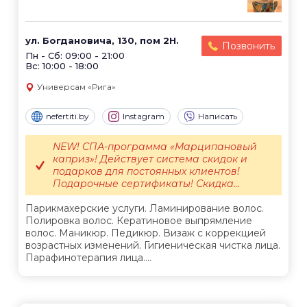
ул. Богдановича, 130, пом 2Н.
Позвонить
Пн - Сб: 09:00 - 21:00
Вс: 10:00 - 18:00
Универсам «Рига»
nefertiti.by
Instagram
Написать
NEW! СПА-программа «Марципановый
каприз»! Действует система скидок и
подарков для постоянных клиентов!
Подарочные сертификаты! Скидка...
Парикмахерские услуги. Ламинирование волос.
Полировка волос. Кератиновое выпрямление
волос. Маникюр. Педикюр. Визаж с коррекцией
возрастных изменений. Гигиеническая чистка лица.
Парафинотерапия лица....