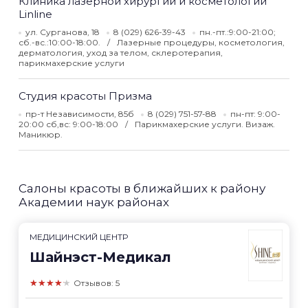
Клиника лазерной хирургии и косметологии
Linline
ул. Сурганова, 18
8 (029) 626-39-43
пн.-пт.:9:00-21:00;
сб.-вс.:10:00-18:00.
Лазерные процедуры, косметология,
дерматология, уход за телом, склеротерапия,
парикмахерские услуги
Студия красоты Призма
пр-т Независимости, 85б
8 (029) 751-57-88
пн-пт: 9:00-
20:00 сб,вс: 9:00-18:00
Парикмахерские услуги. Визаж.
Маникюр.
Салоны красоты в ближайших к району
Академии наук районах
МЕДИЦИНСКИЙ ЦЕНТР
Шайнэст-Медикал
★★★★★
Отзывов: 5