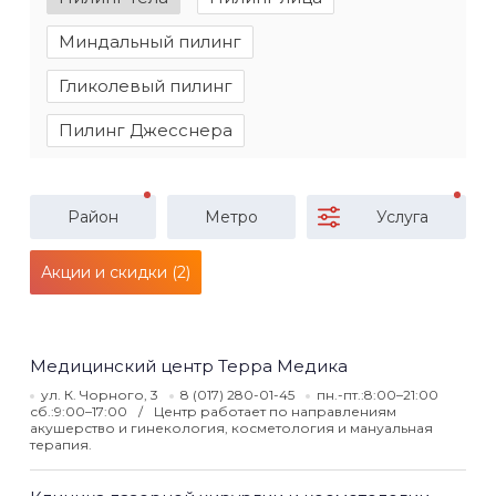
Миндальный пилинг
Гликолевый пилинг
Пилинг Джесснера
Район
Метро
Услуга
Акции и скидки (2)
Медицинский центр Терра Медика
ул. К. Чорного, 3
8 (017) 280-01-45
пн.-пт.:8:00–21:00
сб.:9:00–17:00
Центр работает по направлениям
акушерство и гинекология, косметология и мануальная
терапия.