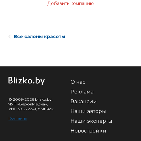
Добавить компанию
Все салоны красоты
О нас
Реклама
© 2009-2026 blizko.by,
Вакансии
ЧУП «БарокМедиа»,
УНП 391272241, г.Минск
Наши авторы
Контакты
Наши эксперты
Новостройки