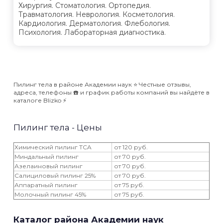
Хирургия. Стоматология. Ортопедия.
Травматология. Неврология. Косметология.
Кардиология. Дерматология. Флебология.
Психология. Лабораторная диагностика.
Пилинг тела в районе Академии наук ⭐️ Честные отзывы,
адреса, телефоны ☎️ и график работы компаний вы найдёте в
каталоге Blizko ⚡️
Пилинг тела - Цены
Химический пилинг TCA
от 120 руб.
Миндальный пилинг
от 70 руб.
Азелаиновый пилинг
от 70 руб.
Салициловый пилинг 25%
от 70 руб.
Аппаратный пилинг
от 75 руб.
Молочный пилинг 45%
от 75 руб.
Каталог района Академии наук