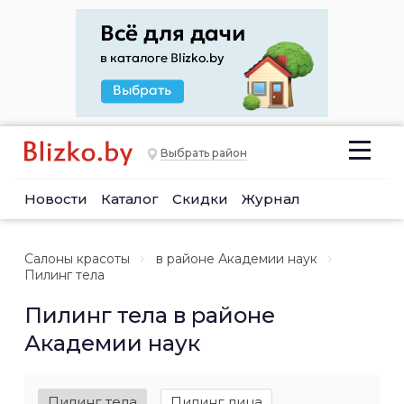
Выбрать район
Новости
Каталог
Скидки
Журнал
Салоны красоты
в районе Академии наук
Пилинг тела
Пилинг тела в районе
Академии наук
Пилинг тела
Пилинг лица