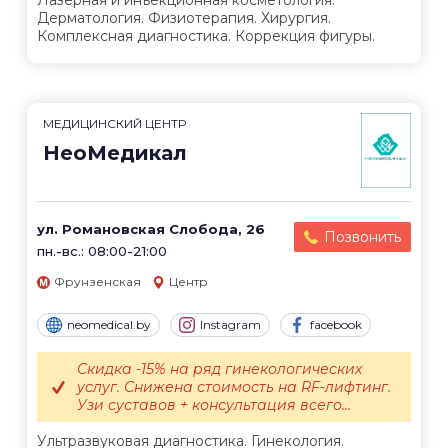
Лазерная и инъекционная косметология.
Дерматология. Физиотерапия. Хирургия.
Комплексная диагностика. Коррекция фигуры.
МЕДИЦИНСКИЙ ЦЕНТР
НеоМедикал
ул. Романовская Слобода, 26
Позвонить
пн.-вс.: 08:00-21:00
Фрунзенская
Центр
neomedical.by
Instagram
facebook
Скидка -15% на ряд гинекологических
услуг. Снижена стоимость на RF-лифтинг.
Узи суставов + консультация всего...
Ультразвуковая диагностика. Гинекология.