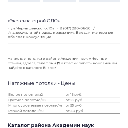
«Экстенза-строй ОДО»
ул. Чернышевского, 10а
8 (017) 280-06-50
Индивидуальный подход к заказчику. Выезд инженера для
обмера и консультации.
Натяжные потолки в районе Академии наук ⭐️ Честные
отзывы, адреса, телефоны ☎️ и график работы компаний вы
найдёте в каталоге Blizko ⚡️
Натяжные потолки - Цены
Белое полотно/м2
от 16 руб.
Цветное полотно/м2
от 22 руб.
Многоуровневые потолки/мп
от 55 руб.
Резной потолок/м2
от 40 руб.
Каталог района Академии наук