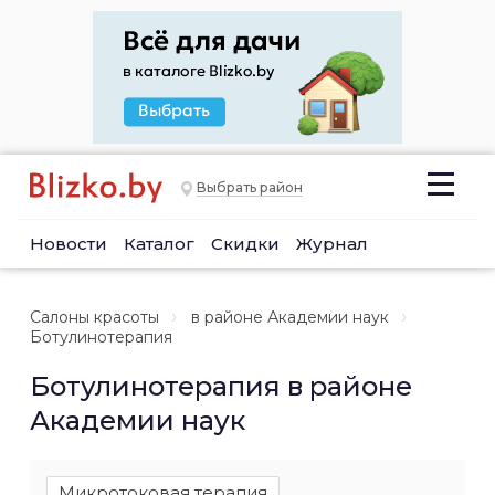
Выбрать район
Новости
Каталог
Скидки
Журнал
Салоны красоты
в районе Академии наук
Ботулинотерапия
Ботулинотерапия в районе
Академии наук
Микротоковая терапия