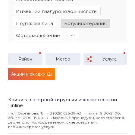
Инъекции гиалуроновой кислоты
Подтяжка лица
Ботулинотерапия
Фотоомоложение
∙∙∙
Район
Метро
Услуга
Акции и скидки (2)
Клиника лазерной хирургии и косметологии
Linline
ул. Сурганова, 18
8 (029) 626-39-43
пн.-пт.:9:00-21:00;
сб.-вс.:10:00-18:00.
Лазерные процедуры, косметология,
дерматология, уход за телом, склеротерапия,
парикмахерские услуги