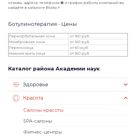
отзывы, адреса, телефоны ☎️ и график работы компаний вы
найдёте в каталоге Blizko ⚡️
Ботулинотерапия - Цены
Периорбитальная зона
от 160 руб.
Межбровная зона
от 160 руб.
Переносица
от 60 руб.
Нижняя треть лица
от 160 руб.
Каталог района Академии наук
Здоровье
Красота
Салоны красоты
SPA-салоны
Фитнес-центры