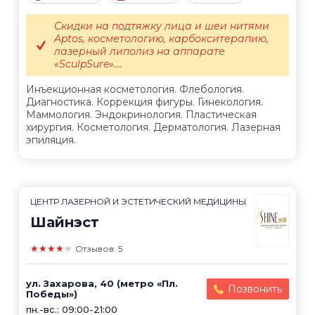
Скидки на подтяжку лица и шеи нитями
Aptos, косметологию, карбокситерапию,
лазерный липолиз на аппарате
«SculpSure»....
Инъекционная косметология. Флебология.
Диагностика. Коррекция фигуры. Гинекология.
Маммология. Эндокринология. Пластическая
хирургия. Косметология. Дерматология. Лазерная
эпиляция.
ЦЕНТР ЛАЗЕРНОЙ И ЭСТЕТИЧЕСКИЙ МЕДИЦИНЫ
Шайнэст
★★★★★
Отзывов: 5
ул. Захарова, 40 (метро «Пл.
Позвонить
Победы»)
пн.-вс.: 09:00-21:00