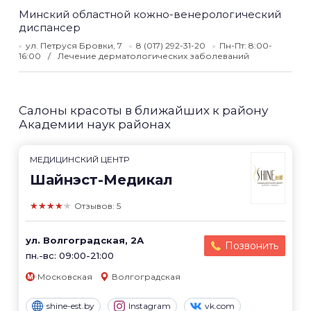
Минский областной кожно-венерологический
диспансер
ул. Петруся Бровки, 7
8 (017) 292-31-20
Пн-Пт: 8:00-
16:00
Лечение дерматологических заболеваний
Салоны красоты в ближайших к району
Академии наук районах
МЕДИЦИНСКИЙ ЦЕНТР
Шайнэст-Медикал
★★★★★
Отзывов: 5
ул. Волгоградская, 2А
Позвонить
пн.-вс: 09:00-21:00
Московская
Волгоградская
shine-est.by
Instagram
vk.com