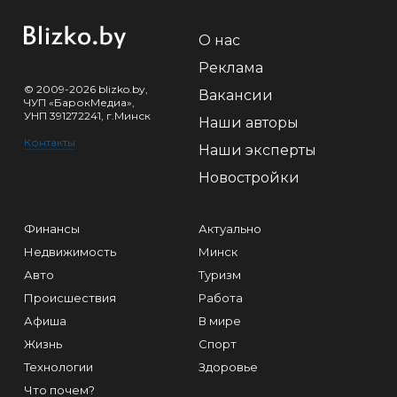
О нас
Реклама
© 2009-2026 blizko.by,
Вакансии
ЧУП «БарокМедиа»,
УНП 391272241, г.Минск
Наши авторы
Контакты
Наши эксперты
Новостройки
Финансы
Актуально
Недвижимость
Минск
Авто
Туризм
Происшествия
Работа
Афиша
В мире
Жизнь
Спорт
Технологии
Здоровье
Что почем?