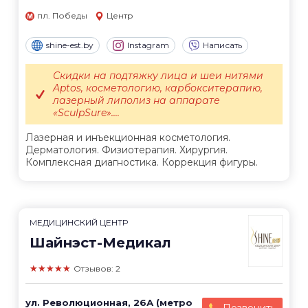
пл. Победы
Центр
shine-est.by
Instagram
Написать
Скидки на подтяжку лица и шеи нитями
Aptos, косметологию, карбокситерапию,
лазерный липолиз на аппарате
«SculpSure»....
Лазерная и инъекционная косметология.
Дерматология. Физиотерапия. Хирургия.
Комплексная диагностика. Коррекция фигуры.
МЕДИЦИНСКИЙ ЦЕНТР
Шайнэст-Медикал
★★★★★
Отзывов: 2
ул. Революционная, 26А (метро
Позвонить