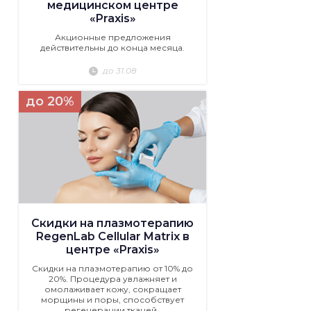
медицинском центре
«Praxis»
Акционные предложения
действительны до конца месяца.
до 31.08
до 20%
Скидки на плазмотерапию
RegenLab Cellular Matrix в
центре «Praxis»
Скидки на плазмотерапию от 10% до
20%. Процедура увлажняет и
омолаживает кожу, сокращает
морщины и поры, способствует
регенерации тканей.