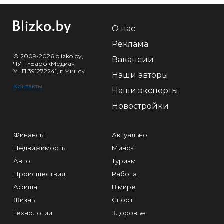
О нас
Реклама
© 2009-2026 blizko.by,
Вакансии
ЧУП «БарокМедиа»,
УНП 391272241, г.Минск
Наши авторы
Контакты
Наши эксперты
Новостройки
Финансы
Актуально
Недвижимость
Минск
Авто
Туризм
Происшествия
Работа
Афиша
В мире
Жизнь
Спорт
Технологии
Здоровье