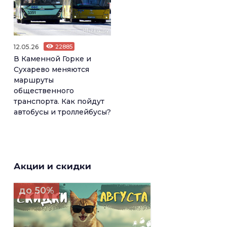
12.05.26
22885
В Каменной Горке и
Сухарево меняются
маршруты
общественного
транспорта. Как пойдут
автобусы и троллейбусы?
Акции и скидки
до 50%