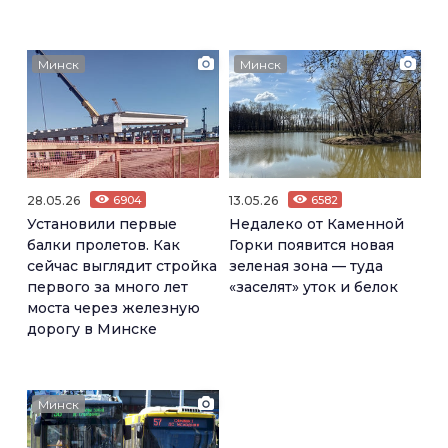
Минск
Минск
28.05.26
6904
13.05.26
6582
Установили первые
Недалеко от Каменной
балки пролетов. Как
Горки появится новая
сейчас выглядит стройка
зеленая зона — туда
первого за много лет
«заселят» уток и белок
моста через железную
дорогу в Минске
Минск