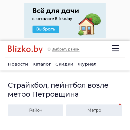
Выбрать район
Новости
Каталог
Скидки
Журнал
Страйкбол, пейнтбол возле
метро Петровщина
Район
Метро