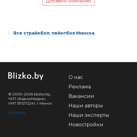
Добавить компанию
Все страйкбол, пейнтбол Минска
О нас
Реклама
© 2009-2026 blizko.by,
Вакансии
ЧУП «БарокМедиа»,
УНП 391272241, г.Минск
Наши авторы
Контакты
Наши эксперты
Новостройки