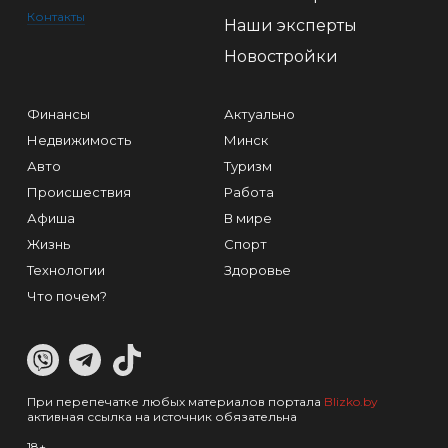
Контакты
Наши эксперты
Новостройки
Финансы
Актуально
Недвижимость
Минск
Авто
Туризм
Происшествия
Работа
Афиша
В мире
Жизнь
Спорт
Технологии
Здоровье
Что почем?
При перепечатке любых материалов портала
Blizko.by
активная ссылка на источник обязательна
18+