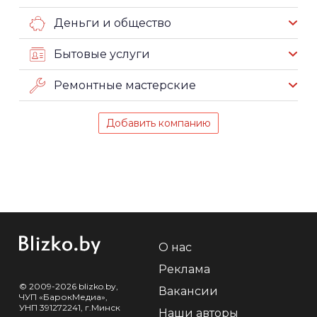
Деньги и общество
Бытовые услуги
Ремонтные мастерские
Добавить компанию
О нас
Реклама
© 2009-2026 blizko.by,
Вакансии
ЧУП «БарокМедиа»,
УНП 391272241, г.Минск
Наши авторы